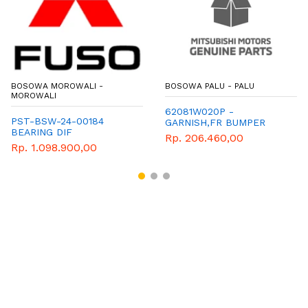
BOSOWA MOROWALI -
BOSOWA PALU - PALU
MOROWALI
62081W020P -
PST-BSW-24-00184
GARNISH,FR BUMPER
BEARING DIF
SIDE-MITSUBISHI-
Rp. 206.460,00
GENUINE PARTS
Rp. 1.098.900,00