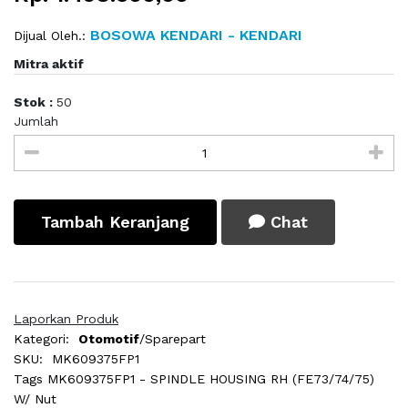
BOSOWA KENDARI - KENDARI
Dijual Oleh.:
Mitra aktif
Stok :
50
Jumlah
Tambah Keranjang
Chat
Laporkan Produk
Kategori:
Otomotif
/Sparepart
SKU:
MK609375FP1
Tags
MK609375FP1 - SPINDLE HOUSING RH (FE73/74/75)
W/ Nut