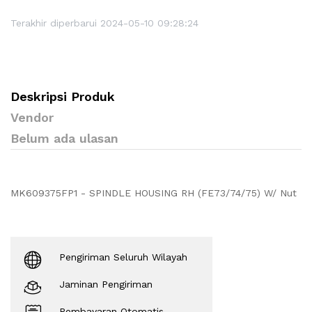
Terakhir diperbarui 2024-05-10 09:28:24
Deskripsi Produk
Vendor
Belum ada ulasan
MK609375FP1 - SPINDLE HOUSING RH (FE73/74/75) W/ Nut
Pengiriman Seluruh Wilayah
Jaminan Pengiriman
Pembayaran Otomatis.