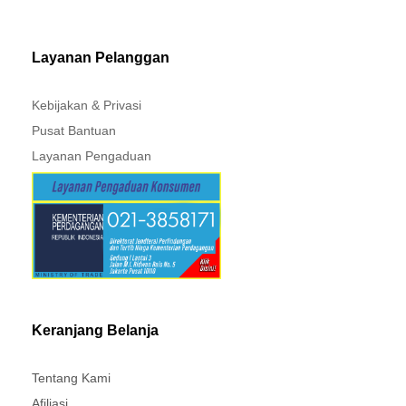
MITSUBISHI - XPANDER
Layanan Pelanggan
Kebijakan & Privasi
Pusat Bantuan
Layanan Pengaduan
Keranjang Belanja
Tentang Kami
Afiliasi