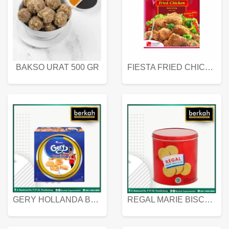
BAKSO URAT 500 GR
FIESTA FRIED CHICKEN 500 GR
GERY HOLLANDA BUTTER COOKIES 450 GRAM
REGAL MARIE BISCUIT KALENG 550 GRAM