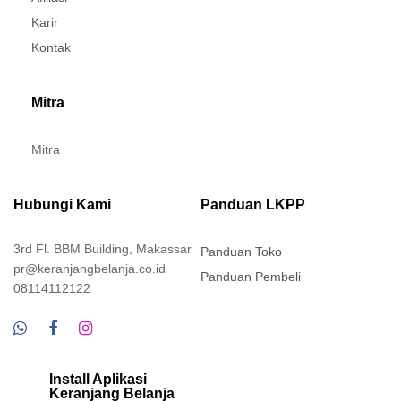
Karir
Kontak
Mitra
Mitra
Hubungi Kami
Panduan LKPP
3rd Fl. BBM Building, Makassar
Panduan Toko
pr@keranjangbelanja.co.id
Panduan Pembeli
08114112122
Install Aplikasi
Keranjang Belanja