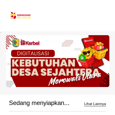
`
Sedang menyiapkan...
Lihat Lainnya