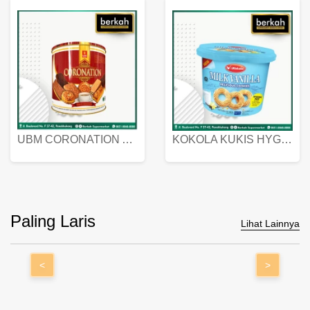
UBM CORONATION ASSORTED BISKUIT KALENG 450 GRAM
KOKOLA KUKIS HYGIENIC MILK VANILLA PACK 320 GR
Paling Laris
Lihat Lainnya
<
>