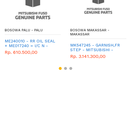
BOSOWA PALU - PALU
BOSOWA MAKASSAR -
MAKASSAR
ME240010 - RR OIL SEAL
MK547245 - GARNISH,FR
+ ME017240 = I/C N -
STEP - MITSUBISHI -
MITSUBISHI - GENUINE
Rp. 610.500,00
GENUINE
PARTS
Rp. 3.141.300,00