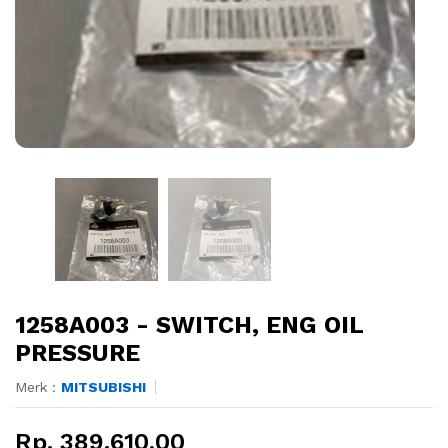
1258A003 - SWITCH, ENG OIL
PRESSURE
Merk :
MITSUBISHI
Rp. 389.610,00