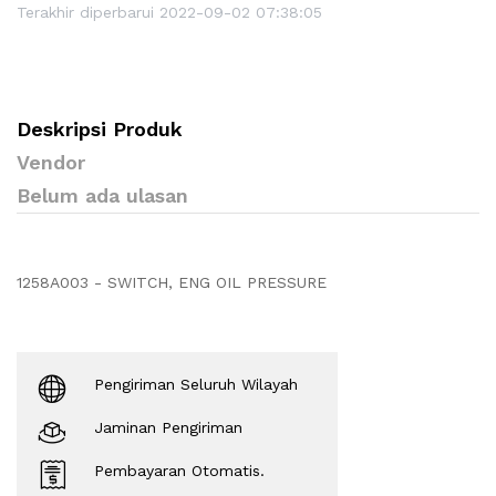
Terakhir diperbarui 2022-09-02 07:38:05
Deskripsi Produk
Vendor
Belum ada ulasan
1258A003 - SWITCH, ENG OIL PRESSURE
Pengiriman Seluruh Wilayah
Jaminan Pengiriman
Pembayaran Otomatis.