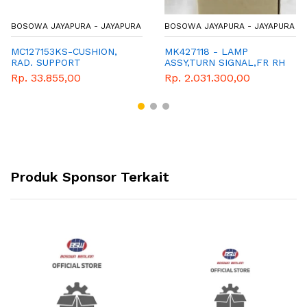
BOSOWA JAYAPURA - JAYAPURA
BOSOWA JAYAPURA - JAYAPURA
MC127153KS-CUSHION,
MK427118 - LAMP
RAD. SUPPORT
ASSY,TURN SIGNAL,FR RH
Rp. 33.855,00
Rp. 2.031.300,00
Produk Sponsor Terkait