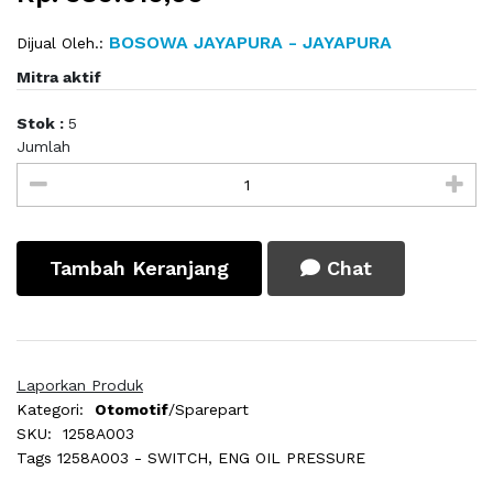
BOSOWA JAYAPURA - JAYAPURA
Dijual Oleh.:
Mitra aktif
Stok :
5
Jumlah
Tambah Keranjang
Chat
Laporkan Produk
Kategori:
Otomotif
/Sparepart
SKU:
1258A003
Tags
1258A003 - SWITCH, ENG OIL PRESSURE