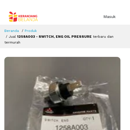
Masuk
Beranda
Produk
Jual
1258A003 - SWITCH, ENG OIL PRESSURE
terbaru dan
termurah