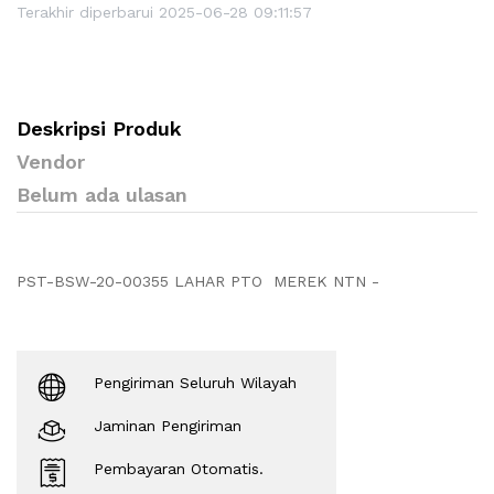
Terakhir diperbarui 2025-06-28 09:11:57
Deskripsi Produk
Vendor
Belum ada ulasan
PST-BSW-20-00355 LAHAR PTO MEREK NTN -
Pengiriman Seluruh Wilayah
Jaminan Pengiriman
Pembayaran Otomatis.