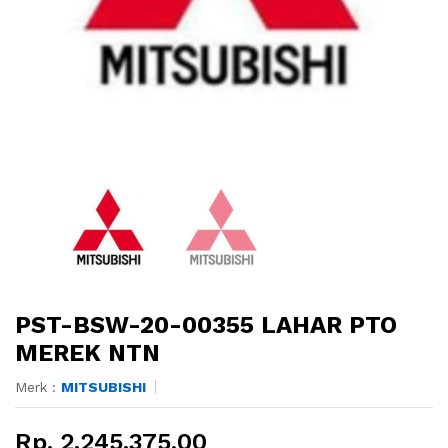
PST-BSW-20-00355 LAHAR PTO
MEREK NTN
Merk :
MITSUBISHI
Rp. 2.245.375,00