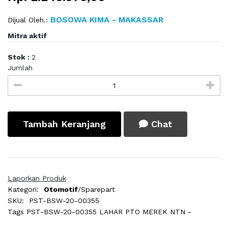
BOSOWA KIMA - MAKASSAR
Dijual Oleh.:
Mitra aktif
Stok :
2
Jumlah
Tambah Keranjang
Chat
Laporkan Produk
Kategori:
Otomotif
/Sparepart
SKU:
PST-BSW-20-00355
Tags
PST-BSW-20-00355 LAHAR PTO MEREK NTN -