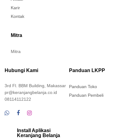
Karir
Kontak
Mitra
Mitra
Hubungi Kami
Panduan LKPP
3rd Fl. BBM Building, Makassar
Panduan Toko
pr@keranjangbelanja.co.id
Panduan Pembeli
08114112122
Install Aplikasi
Keranjang Belanja