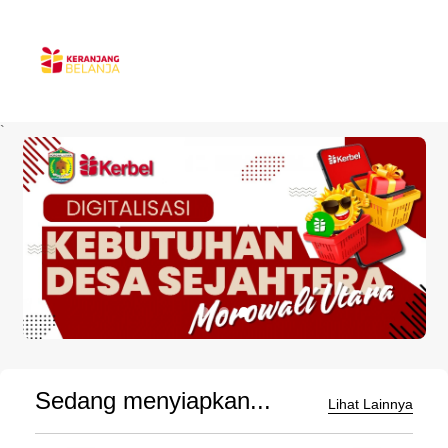
`
Sedang menyiapkan...
Lihat Lainnya