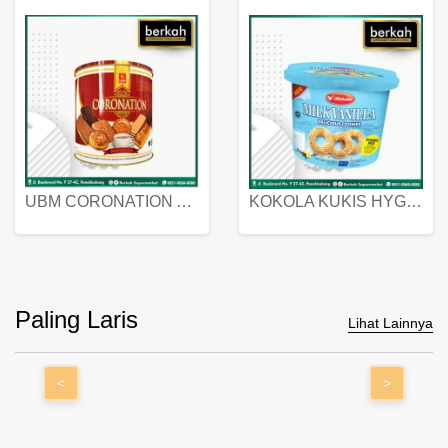
UBM CORONATION ASSORTED BISKUIT KALENG 450 GRAM
KOKOLA KUKIS HYGIENIC MILK VANILLA PACK 320 GR
Paling Laris
Lihat Lainnya
<
>