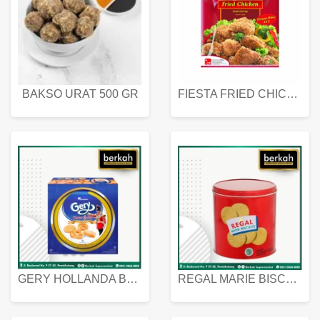
BAKSO URAT 500 GR
FIESTA FRIED CHICKEN 500 GR
GERY HOLLANDA BUTTER COOKIES 450 GRAM
REGAL MARIE BISCUIT KALENG 550 GRAM