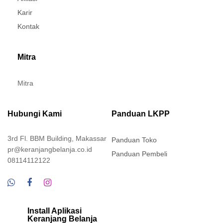
Karir
Kontak
Mitra
Mitra
Hubungi Kami
Panduan LKPP
3rd Fl. BBM Building, Makassar
Panduan Toko
pr@keranjangbelanja.co.id
Panduan Pembeli
08114112122
Install Aplikasi
Keranjang Belanja