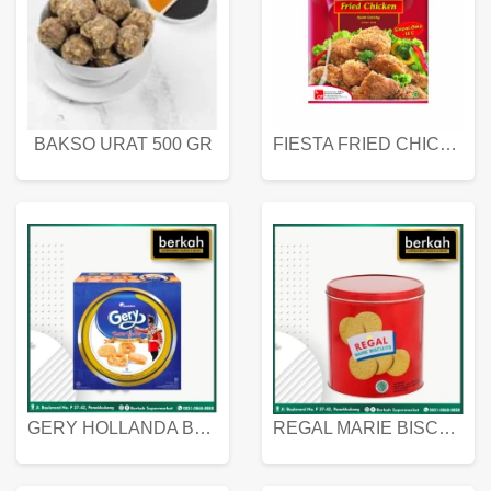
BAKSO URAT 500 GR
FIESTA FRIED CHICKEN 500 GR
GERY HOLLANDA BUTTER COOKIES 450 GRAM
REGAL MARIE BISCUIT KALENG 550 GRAM