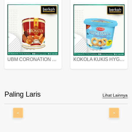
UBM CORONATION ASSORTED BISKUIT KALENG 450 GRAM
KOKOLA KUKIS HYGIENIC MILK VANILLA PACK 320 GR
Paling Laris
Lihat Lainnya
<
>