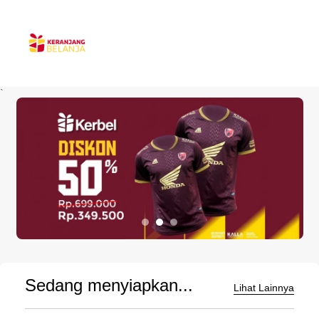
`
Sedang menyiapkan...
Lihat Lainnya