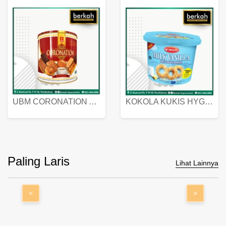
UBM CORONATION ASSORTED BISKUIT KALENG 450 GRAM
KOKOLA KUKIS HYGIENIC MILK VANILLA PACK 320 GR
Paling Laris
Lihat Lainnya
<
>