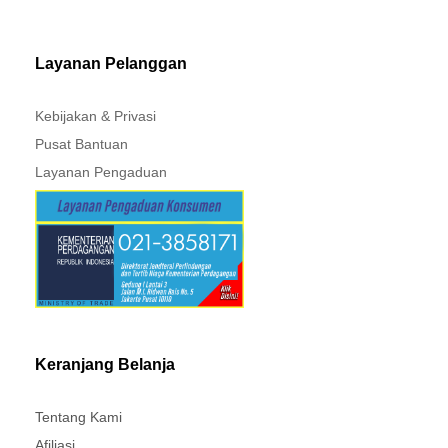
MITSUBISHI - XPANDER
Layanan Pelanggan
Kebijakan & Privasi
Pusat Bantuan
Layanan Pengaduan
Keranjang Belanja
Tentang Kami
Afiliasi