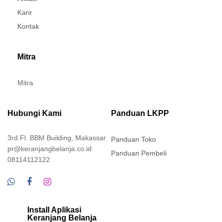
Karir
Kontak
Mitra
Mitra
Hubungi Kami
Panduan LKPP
3rd Fl. BBM Building, Makassar
Panduan Toko
pr@keranjangbelanja.co.id
Panduan Pembeli
08114112122
Install Aplikasi
Keranjang Belanja