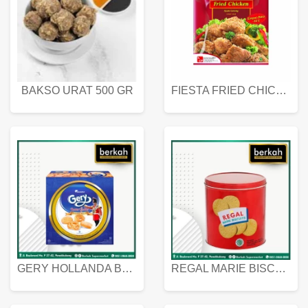
BAKSO URAT 500 GR
FIESTA FRIED CHICKEN 500 GR
GERY HOLLANDA BUTTER COOKIES 450 GRAM
REGAL MARIE BISCUIT KALENG 550 GRAM