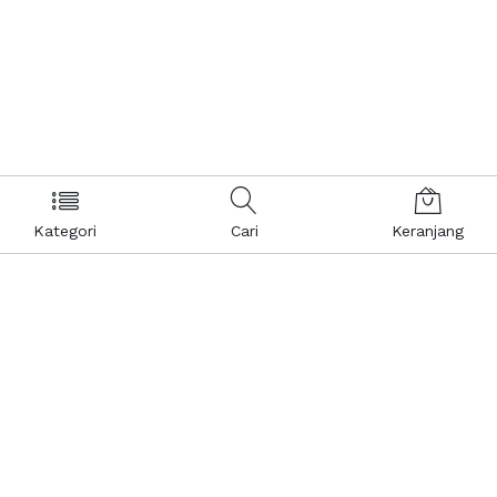
Kategori
Cari
Keranjang
Layanan Pelanggan
Kebijakan & Privasi