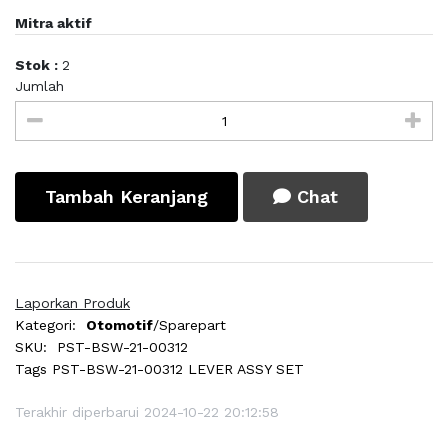
Mitra aktif
Stok :
2
Jumlah
Tambah Keranjang
Chat
Laporkan Produk
Kategori:
Otomotif
/Sparepart
SKU:
PST-BSW-21-00312
Tags
PST-BSW-21-00312 LEVER ASSY SET
Terakhir diperbarui 2024-10-22 20:12:58