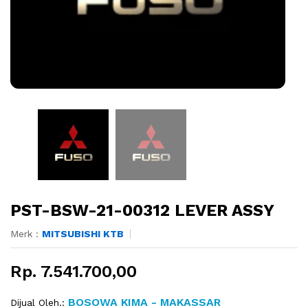
PST-BSW-21-00312 LEVER ASSY
Merk :
MITSUBISHI KTB
Rp. 7.541.700,00
BOSOWA KIMA - MAKASSAR
Dijual Oleh.: