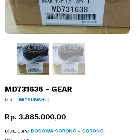
MD731638 - GEAR
Merk :
MITSUBISHI
Rp. 3.885.000,00
BOSOWA SORONG - SORONG
Dijual Oleh.: