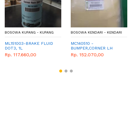
BOSOWA KUPANG - KUPANG
BOSOWA KENDARI - KENDARI
ML151003-BRAKE FLUID
MC140510 -
DOT3, 1L
BUMPER,CORNER LH
Rp. 117.660,00
Rp. 152.070,00