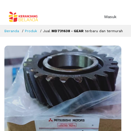
Masuk
Beranda
Produk
Jual
MD731638 - GEAR
terbaru dan termurah