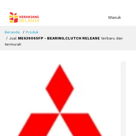
Masuk
Beranda
Produk
Jual
ME639065FP - BEARING,CLUTCH RELEASE
terbaru dan
termurah