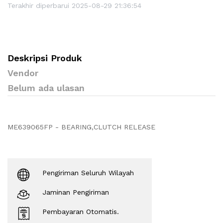
Terakhir diperbarui 2025-08-29 21:36:54
Deskripsi Produk
Vendor
Belum ada ulasan
ME639065FP - BEARING,CLUTCH RELEASE
Pengiriman Seluruh Wilayah
Jaminan Pengiriman
Pembayaran Otomatis.