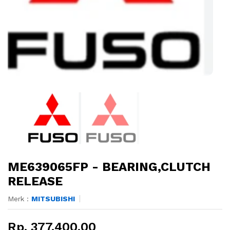
ME639065FP - BEARING,CLUTCH
RELEASE
Merk :
MITSUBISHI
Rp. 377.400,00