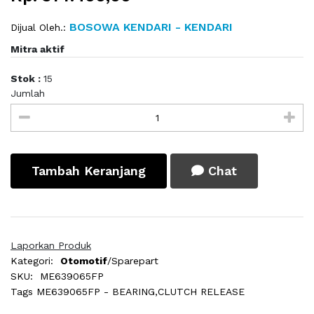
BOSOWA KENDARI - KENDARI
Dijual Oleh.:
Mitra aktif
Stok :
15
Jumlah
Tambah Keranjang
Chat
Laporkan Produk
Kategori:
Otomotif
/Sparepart
SKU:
ME639065FP
Tags
ME639065FP - BEARING,CLUTCH RELEASE