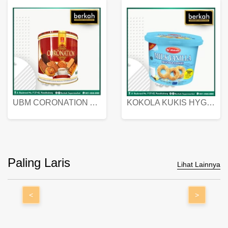
UBM CORONATION ASSORTED BISKUIT KALENG 450 GRAM
KOKOLA KUKIS HYGIENIC MILK VANILLA PACK 320 GR
Paling Laris
Lihat Lainnya
<
>