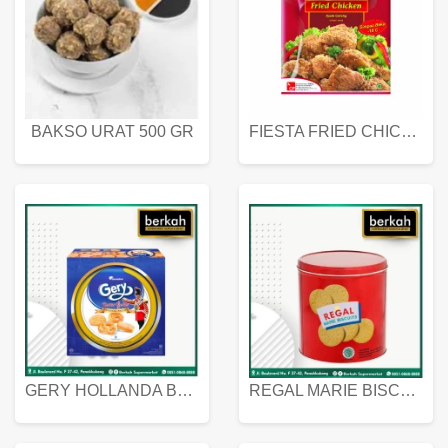
BAKSO URAT 500 GR
FIESTA FRIED CHICKEN 500 GR
GERY HOLLANDA BUTTER COOKIES 450 GRAM
REGAL MARIE BISCUIT KALENG 550 GRAM