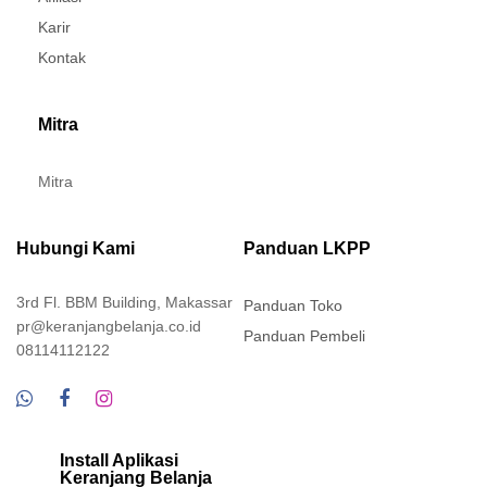
Karir
Kontak
Mitra
Mitra
Hubungi Kami
Panduan LKPP
3rd Fl. BBM Building, Makassar
Panduan Toko
pr@keranjangbelanja.co.id
Panduan Pembeli
08114112122
Install Aplikasi
Keranjang Belanja