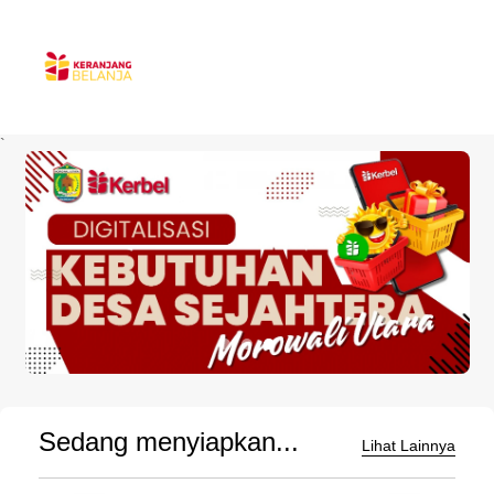
`
Sedang menyiapkan...
Lihat Lainnya