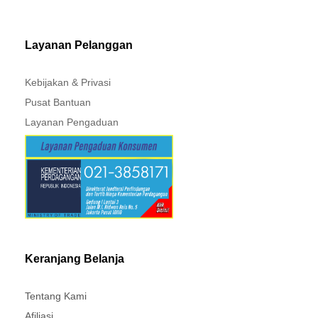
MITSUBISHI - XPANDER
Layanan Pelanggan
Kebijakan & Privasi
Pusat Bantuan
Layanan Pengaduan
Keranjang Belanja
Tentang Kami
Afiliasi