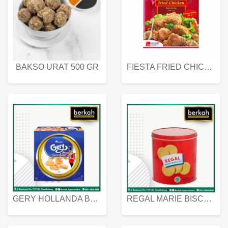
BAKSO URAT 500 GR
FIESTA FRIED CHICKEN 500 GR
GERY HOLLANDA BUTTER COOKIES 450 GRAM
REGAL MARIE BISCUIT KALENG 550 GRAM