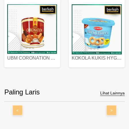
UBM CORONATION ASSORTED BISKUIT KALENG 450 GRAM
KOKOLA KUKIS HYGIENIC MILK VANILLA PACK 320 GR
Paling Laris
Lihat Lainnya
<
>