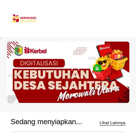
`
Sedang menyiapkan...
Lihat Lainnya