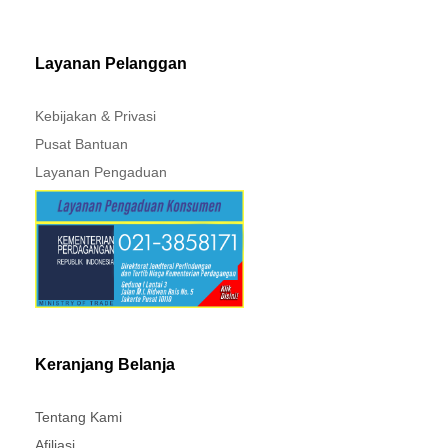
MITSUBISHI - XPANDER
Layanan Pelanggan
Kebijakan & Privasi
Pusat Bantuan
Layanan Pengaduan
Keranjang Belanja
Tentang Kami
Afiliasi