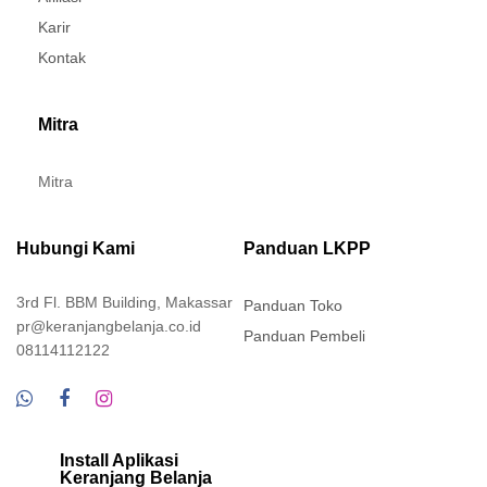
Karir
Kontak
Mitra
Mitra
Hubungi Kami
Panduan LKPP
3rd Fl. BBM Building, Makassar
Panduan Toko
pr@keranjangbelanja.co.id
Panduan Pembeli
08114112122
Install Aplikasi
Keranjang Belanja