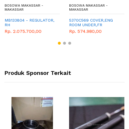
BOSOWA MAKASSAR -
BOSOWA MAKASSAR -
MAKASSAR
MAKASSAR
MB133804 - REGULATOR,
5370C569 COVER,ENG
RH
ROOM UNDER,FR
Rp. 2.075.700,00
Rp. 574.980,00
Produk Sponsor Terkait