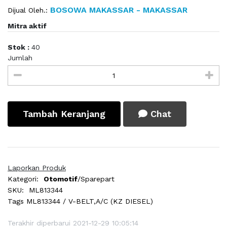
BOSOWA MAKASSAR - MAKASSAR
Dijual Oleh.:
Mitra aktif
Stok :
40
Jumlah
Tambah Keranjang
Chat
Laporkan Produk
Kategori:
Otomotif
/Sparepart
SKU:
ML813344
Tags
ML813344 / V-BELT,A/C (KZ DIESEL)
Terakhir diperbarui 2021-12-29 10:05:14