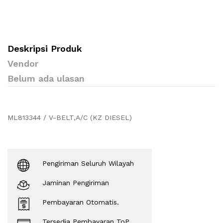
Deskripsi Produk
Vendor
Belum ada ulasan
ML813344 / V-BELT,A/C (KZ DIESEL)
Pengiriman Seluruh Wilayah
Jaminan Pengiriman
Pembayaran Otomatis.
Tersedia Pembayaran ToP