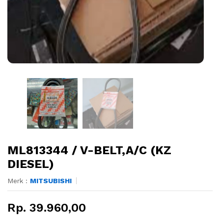
ML813344 / V-BELT,A/C (KZ
DIESEL)
Merk :
MITSUBISHI
Rp. 39.960,00