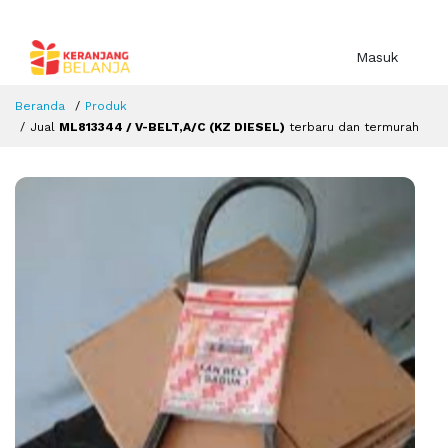
Masuk
Beranda
Produk
Jual
ML813344 / V-BELT,A/C (KZ DIESEL)
terbaru dan termurah