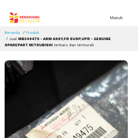
Masuk
Beranda
Produk
Jual
MB349475 - ARM ASSY,FR SUSP,UPR - GENUINE
SPAREPART MITSUBISHI
terbaru dan termurah