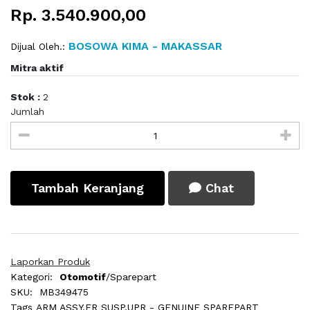
Rp. 3.540.900,00
BOSOWA KIMA - MAKASSAR
Dijual Oleh.:
Mitra aktif
Stok :
2
Jumlah
Tambah Keranjang
Chat
Laporkan Produk
Kategori:
Otomotif
/Sparepart
SKU:
MB349475
Tags
ARM ASSY,FR SUSP,UPR - GENUINE SPAREPART