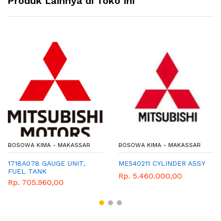
Produk Lainnya di Toko Ini
BOSOWA KIMA - MAKASSAR
BOSOWA KIMA - MAKASSAR
1718A078 GAUGE UNIT,
ME540211 CYLINDER ASSY
FUEL TANK
Rp. 5.460.000,00
Rp. 705.960,00