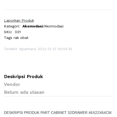
Laporkan Produk
Kategori:
Akomodasi
/Akomodasi
SKU:
031
Tags
rak obat
Terakhir diperbarui 2022-12-13 05:54:35
Deskripsi Produk
Vendor
Belum ada ulasan
DESKRIPSI PRODUK PART CABINET 32DRAWER 46X22X64CM