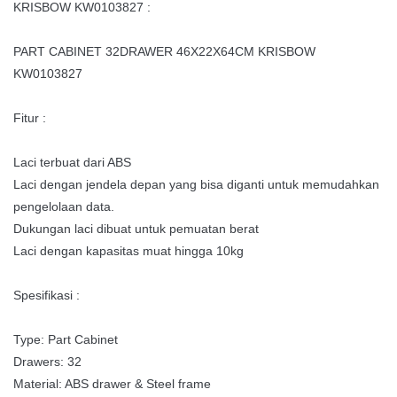
KRISBOW KW0103827 :
PART CABINET 32DRAWER 46X22X64CM KRISBOW
KW0103827
Fitur :
Laci terbuat dari ABS
Laci dengan jendela depan yang bisa diganti untuk memudahkan
pengelolaan data.
Dukungan laci dibuat untuk pemuatan berat
Laci dengan kapasitas muat hingga 10kg
Spesifikasi :
Type: Part Cabinet
Drawers: 32
Material: ABS drawer & Steel frame