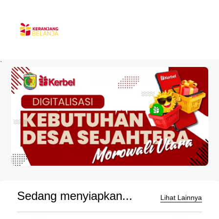
`
Sedang menyiapkan...
Lihat Lainnya