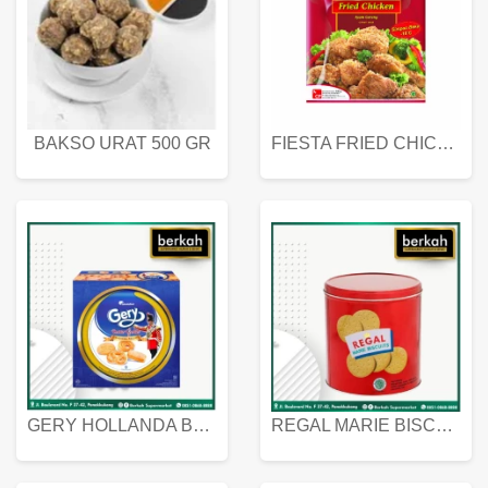
BAKSO URAT 500 GR
FIESTA FRIED CHICKEN 500 GR
GERY HOLLANDA BUTTER COOKIES 450 GRAM
REGAL MARIE BISCUIT KALENG 550 GRAM