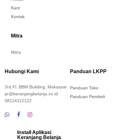
Karir
Kontak
Mitra
Mitra
Hubungi Kami
Panduan LKPP
3rd Fl. BBM Building, Makassar
Panduan Toko
pr@keranjangbelanja.co.id
Panduan Pembeli
08114112122
Install Aplikasi
Keranjang Belanja