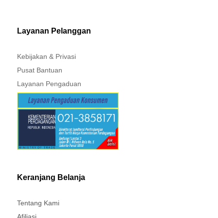
MITSUBISHI - XPANDER
Layanan Pelanggan
Kebijakan & Privasi
Pusat Bantuan
Layanan Pengaduan
Keranjang Belanja
Tentang Kami
Afiliasi