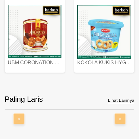
UBM CORONATION ASSORTED BISKUIT KALENG 450 GRAM
KOKOLA KUKIS HYGIENIC MILK VANILLA PACK 320 GR
Paling Laris
Lihat Lainnya
<
>