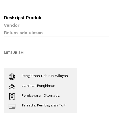
Deskripsi Produk
Vendor
Belum ada ulasan
MITSUBISHI
Pengiriman Seluruh Wilayah
Jaminan Pengiriman
Pembayaran Otomatis.
Tersedia Pembayaran ToP