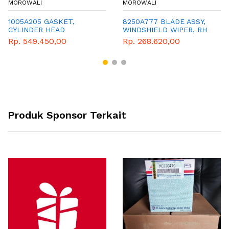
MOROWALI
MOROWALI
1005A205 GASKET,
8250A777 BLADE ASSY,
CYLINDER HEAD
WINDSHIELD WIPER, RH
Rp. 549.450,00
Rp. 268.620,00
Produk Sponsor Terkait