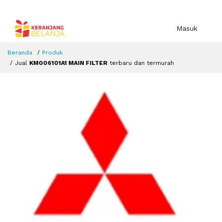
Masuk
Beranda
Produk
Jual
KM006101A1 MAIN FILTER
terbaru dan termurah