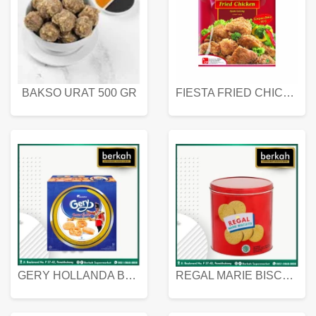
BAKSO URAT 500 GR
FIESTA FRIED CHICKEN 500 GR
GERY HOLLANDA BUTTER COOKIES 450 GRAM
REGAL MARIE BISCUIT KALENG 550 GRAM