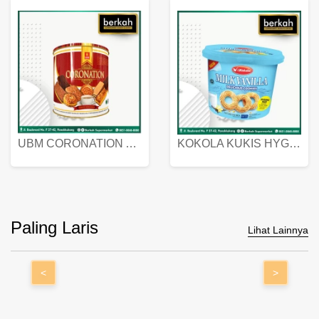
UBM CORONATION ASSORTED BISKUIT KALENG 450 GRAM
KOKOLA KUKIS HYGIENIC MILK VANILLA PACK 320 GR
Paling Laris
Lihat Lainnya
<
>