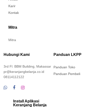
Karir
Kontak
Mitra
Mitra
Hubungi Kami
Panduan LKPP
3rd Fl. BBM Building, Makassar
Panduan Toko
pr@keranjangbelanja.co.id
Panduan Pembeli
08114112122
Install Aplikasi
Keranjang Belanja