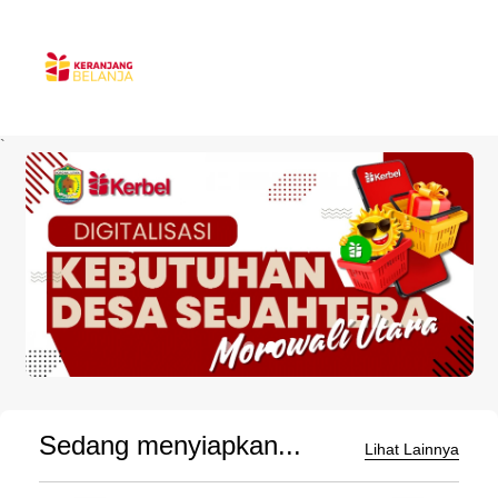
`
Sedang menyiapkan...
Lihat Lainnya