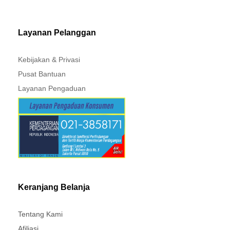
MITSUBISHI - XPANDER
Layanan Pelanggan
Kebijakan & Privasi
Pusat Bantuan
Layanan Pengaduan
Keranjang Belanja
Tentang Kami
Afiliasi