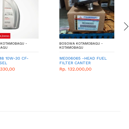
KOTAMOBAGU -
BOSOWA KOTAMOBAGU -
BAGU
KOTAMOBAGU
48 10W-30 CF-
ME006065 -HEAD FUEL
ESEL
FILTER CANTER
.330,00
Rp. 132.000,00