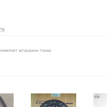
(1)
SPAREPART MTISUBISHI T120SS