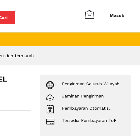
Masuk
Cari
ru dan termurah
EL
Pengiriman Seluruh Wilayah
Jaminan Pengiriman
Pembayaran Otomatis.
Tersedia Pembayaran ToP