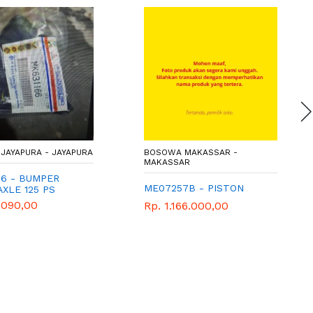
JAYAPURA - JAYAPURA
BOSOWA MAKASSAR -
MAKASSAR
66 - BUMPER
ME07257B - PISTON
XLE 125 PS
.090,00
Rp. 1.166.000,00