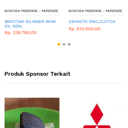
BOSOWA PAREPARE - PAREPARE
BOSOWA PAREPARE - PAREPARE
ME017240 SILINGER REAR
2301A070 DISC,CLUTCH
OIL SEAL
Rp. 610.500,00
Rp. 239.760,00
Produk Sponsor Terkait