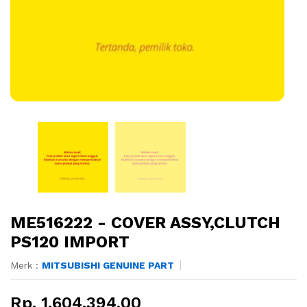
ME516222 - COVER ASSY,CLUTCH
PS120 IMPORT
Merk :
MITSUBISHI GENUINE PART
Rp. 1.604.394,00