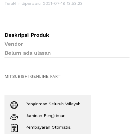
Terakhir diperbarui 2021-07-18 13:53:23
Deskripsi Produk
Vendor
Belum ada ulasan
MITSUBISHI GENUINE PART
Pengiriman Seluruh Wilayah
Jaminan Pengiriman
Pembayaran Otomatis.