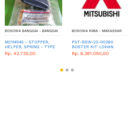
BOSOWA BANGGAI - BANGGAI
BOSOWA KIMA - MAKASSAR
MC114545 - STOPPER,
PST-BSW-23-00280
HELPER, SPRING - TYPE
BOSTER KIT LOHAN
FE300
Rp. 42.735,00
Rp. 6.281.050,00