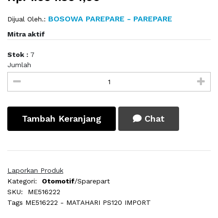
BOSOWA PAREPARE - PAREPARE
Dijual Oleh.:
Mitra aktif
Stok :
7
Jumlah
Tambah Keranjang
Chat
Laporkan Produk
Kategori:
Otomotif
/Sparepart
SKU:
ME516222
Tags
ME516222 - MATAHARI PS120 IMPORT