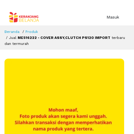
Masuk
Beranda
Produk
Jual
ME516222 - COVER ASSY,CLUTCH PS120 IMPORT
terbaru
dan termurah