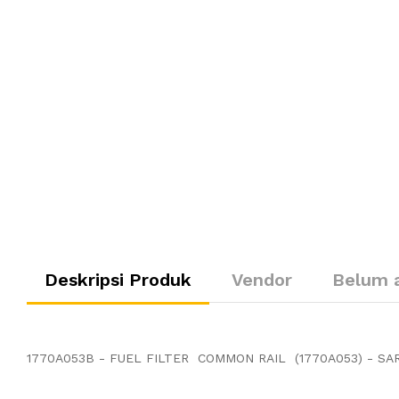
Deskripsi Produk
Vendor
Belum 
1770A053B - FUEL FILTER COMMON RAIL (1770A053) - SA