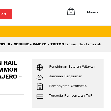
Masuk
Cari
SIHI - GENUINE - PAJERO - TRITON
terbaru dan termurah
 RAIL
Pengiriman Seluruh Wilayah
OMMON
AJERO -
Jaminan Pengiriman
Pembayaran Otomatis.
Tersedia Pembayaran ToP