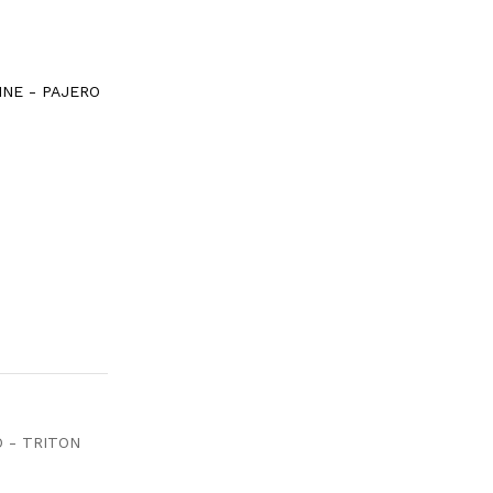
INE - PAJERO
O - TRITON