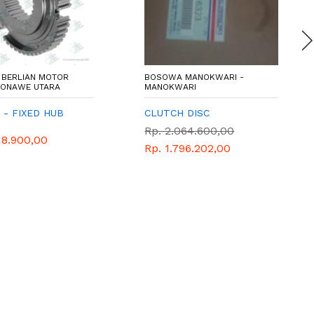
BERLIAN MOTOR
BOSOWA MANOKWARI -
 KONAWE UTARA
MANOKWARI
 - FIXED HUB
CLUTCH DISC
D
Rp. 2.064.600,00
18.900,00
Rp. 1.796.202,00