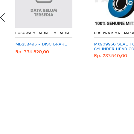
BOSOWA MERAUKE - MERAUKE
BOSOWA KIMA - MAK
MB238495 - DISC BRAKE
MX909956 SEAL F
CYLINDER HEAD C
Rp. 734.820,00
Rp. 237.540,00