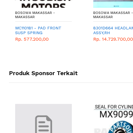
BOSOWA MAKASSAR -
BOSOWA MAKASSAR -
MAKASSAR
MAKASSAR
MC110181 - PAD FRONT
8301D664 HEADLA
SUSP SPRING
ASSY,RH
Rp. 577.200,00
Rp. 14.729.700,00
Produk Sponsor Terkait