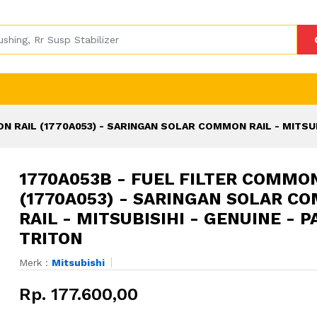
N RAIL (1770A053) - SARINGAN SOLAR COMMON RAIL - MITSUBI
1770A053B - FUEL FILTER COMMON
(1770A053) - SARINGAN SOLAR C
RAIL - MITSUBISIHI - GENUINE - P
TRITON
Merk :
Mitsubishi
Rp. 177.600,00