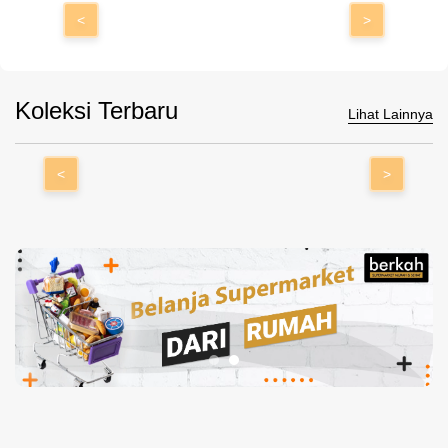
<
>
Koleksi Terbaru
Lihat Lainnya
<
>