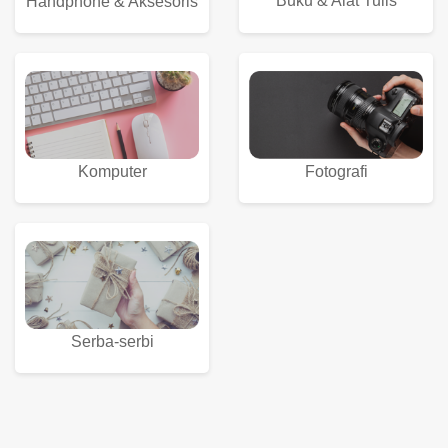
Buku & Alat Tulis
Handphone & Aksesoris
Komputer
Fotografi
Serba-serbi