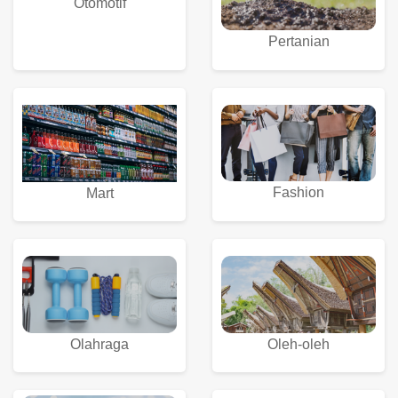
Otomotif
Pertanian
Fashion
Mart
Olahraga
Oleh-oleh