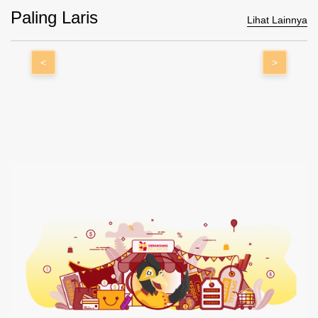
Paling Laris
Lihat Lainnya
<
>