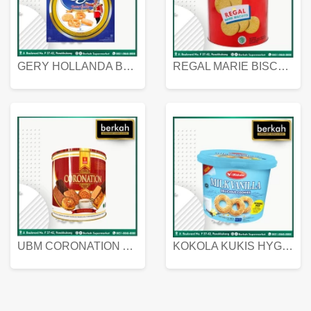
GERY HOLLANDA BUTTER COOKIES 450 GRAM
REGAL MARIE BISCUIT KALENG 550 GRAM
UBM CORONATION ASSORTED BISKUIT KALENG 450 GRAM
KOKOLA KUKIS HYGIENIC MILK VANILLA PACK 320 GR