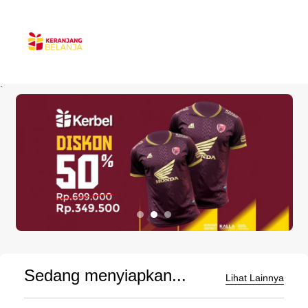
`
Sedang menyiapkan...
Lihat Lainnya