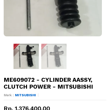
ME609072 - CYLINDER AASSY,
CLUTCH POWER - MITSUBISHI
Merk :
MITSUBISHI
Rp. 1.376.400,00