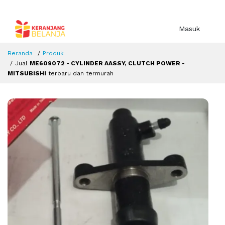
Masuk
Beranda
Produk
Jual
ME609072 - CYLINDER AASSY, CLUTCH POWER -
MITSUBISHI
terbaru dan termurah