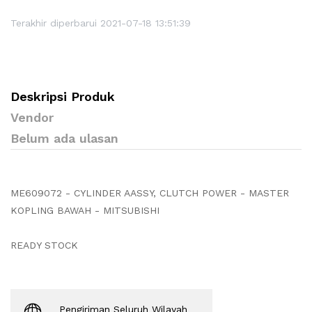
Terakhir diperbarui 2021-07-18 13:51:39
Deskripsi Produk
Vendor
Belum ada ulasan
ME609072 - CYLINDER AASSY, CLUTCH POWER - MASTER
KOPLING BAWAH - MITSUBISHI
READY STOCK
Pengiriman Seluruh Wilayah