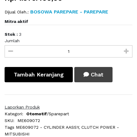
BOSOWA PAREPARE - PAREPARE
Dijual Oleh.:
Mitra aktif
Stok :
3
Jumlah
Tambah Keranjang
Chat
Laporkan Produk
Kategori:
Otomotif
/Sparepart
SKU:
ME609072
Tags
ME609072 - CYLINDER AASSY, CLUTCH POWER -
MITSUBISHI