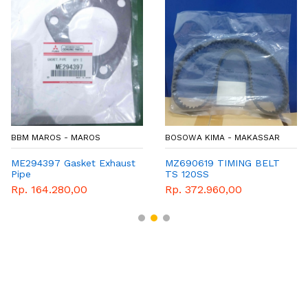
BBM MAROS - MAROS
BOSOWA KIMA - MAKASSAR
ME294397 Gasket Exhaust
MZ690619 TIMING BELT
Pipe
TS 120SS
Rp. 164.280,00
Rp. 372.960,00