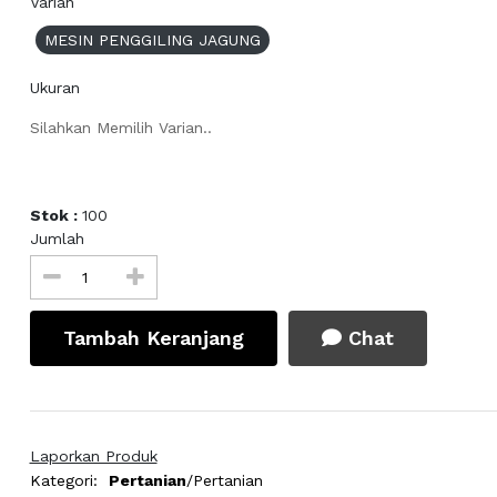
Varian
MESIN PENGGILING JAGUNG
Ukuran
Silahkan Memilih Varian..
Stok :
100
Jumlah
Tambah Keranjang
Chat
Laporkan Produk
Kategori:
Pertanian
/Pertanian