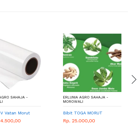
AGRO SAHAJA -
ERLUNIA AGRO SAHAJA -
LI
MOROWALI
UV Vatan Morut
Bibit TOGA MORUT
14.500,00
Rp. 25.000,00