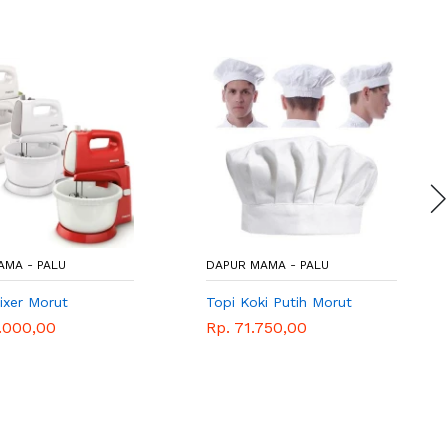
AMA - PALU
DAPUR MAMA - PALU
ixer Morut
Topi Koki Putih Morut
.000,00
Rp. 71.750,00