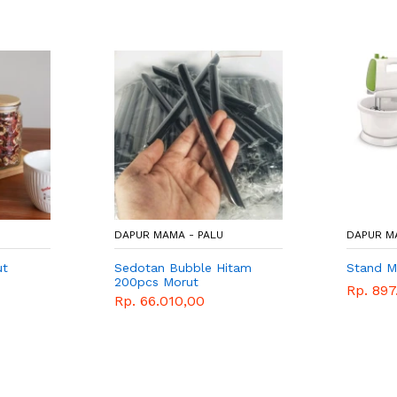
DAPUR MAMA - PALU
DAPUR M
ut
Sedotan Bubble Hitam
Stand M
200pcs Morut
Rp. 897
Rp. 66.010,00