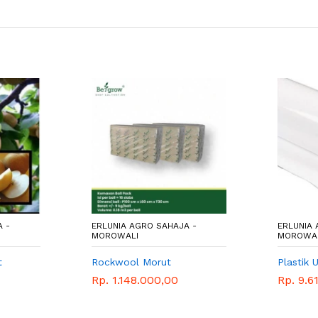
 -
ERLUNIA AGRO SAHAJA -
ERLUNIA 
MOROWALI
MOROWA
t
Rockwool Morut
Plastik 
Rp. 1.148.000,00
Rp. 9.6