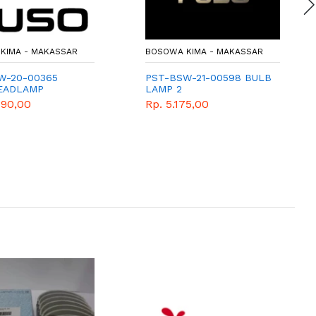
KIMA - MAKASSAR
BOSOWA KIMA - MAKASSAR
W-20-00365
PST-BSW-21-00598 BULB
EADLAMP
LAMP 2
390,00
Rp. 5.175,00