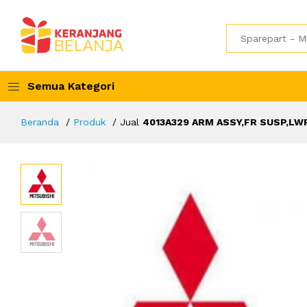
Semua Kategori
Beranda
Produk
Jual
4013A329 ARM ASSY,FR SUSP,LW