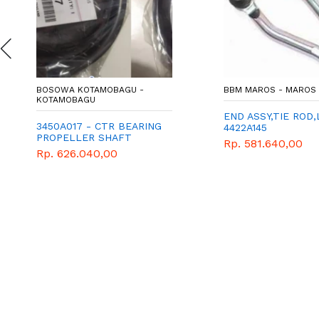
BOSOWA KOTAMOBAGU -
BBM MAROS - MAROS
KOTAMOBAGU
END ASSY,TIE ROD,
3450A017 - CTR BEARING
4422A145
PROPELLER SHAFT
Rp. 581.640,00
Rp. 626.040,00