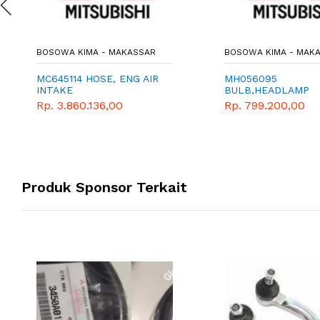
BOSOWA KIMA - MAKASSAR
BOSOWA KIMA - MAK
MC645114 HOSE, ENG AIR
MH056095
INTAKE
BULB,HEADLAMP
Rp. 3.860.136,00
Rp. 799.200,00
Produk Sponsor Terkait