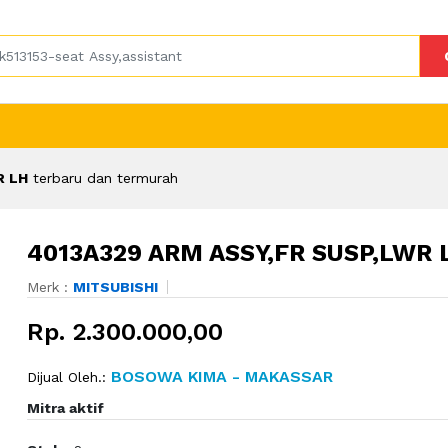
R LH
terbaru dan termurah
4013A329 ARM ASSY,FR SUSP,LWR 
Merk :
MITSUBISHI
Rp. 2.300.000,00
BOSOWA KIMA - MAKASSAR
Dijual Oleh.:
Mitra aktif