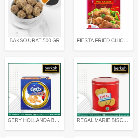
BAKSO URAT 500 GR
FIESTA FRIED CHICKEN 500 GR
GERY HOLLANDA BUTTER COOKIES 450 GRAM
REGAL MARIE BISCUIT KALENG 550 GRAM