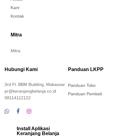
Karir
Kontak
Mitra
Mitra
Hubungi Kami
Panduan LKPP
3rd Fl. BBM Building, Makassar
Panduan Toko
pr@keranjangbelanja.co.id
Panduan Pembeli
08114112122
Install Aplikasi
Keranjang Belanja