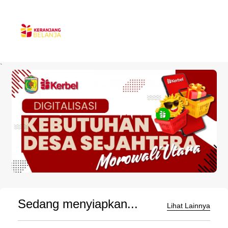
`
Sedang menyiapkan...
Lihat Lainnya