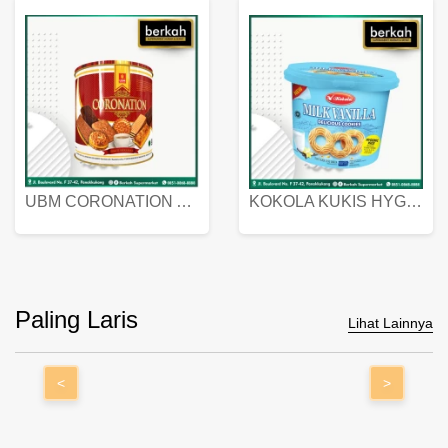
UBM CORONATION ASSORTED BISKUIT KALENG 450 GRAM
KOKOLA KUKIS HYGIENIC MILK VANILLA PACK 320 GR
Paling Laris
Lihat Lainnya
<
>