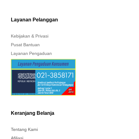
MITSUBISHI - XPANDER
Layanan Pelanggan
Kebijakan & Privasi
Pusat Bantuan
Layanan Pengaduan
Keranjang Belanja
Tentang Kami
Afiliasi