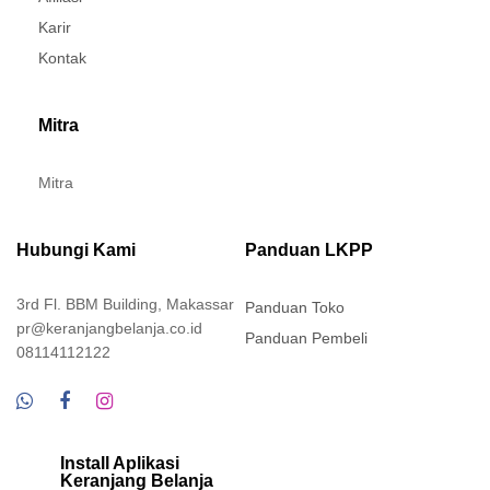
Karir
Kontak
Mitra
Mitra
Hubungi Kami
Panduan LKPP
3rd Fl. BBM Building, Makassar
Panduan Toko
pr@keranjangbelanja.co.id
Panduan Pembeli
08114112122
Install Aplikasi
Keranjang Belanja