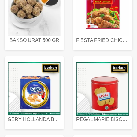
BAKSO URAT 500 GR
FIESTA FRIED CHICKEN 500 GR
GERY HOLLANDA BUTTER COOKIES 450 GRAM
REGAL MARIE BISCUIT KALENG 550 GRAM