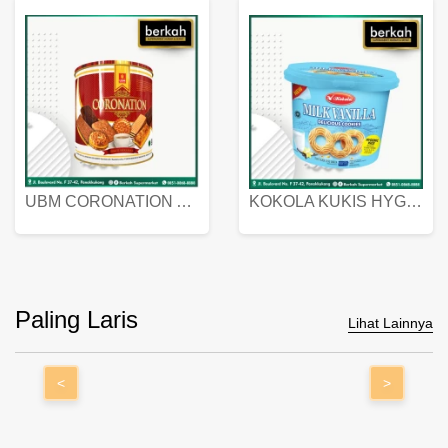
UBM CORONATION ASSORTED BISKUIT KALENG 450 GRAM
KOKOLA KUKIS HYGIENIC MILK VANILLA PACK 320 GR
Paling Laris
Lihat Lainnya
<
>