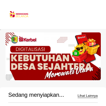
`
Sedang menyiapkan...
Lihat Lainnya