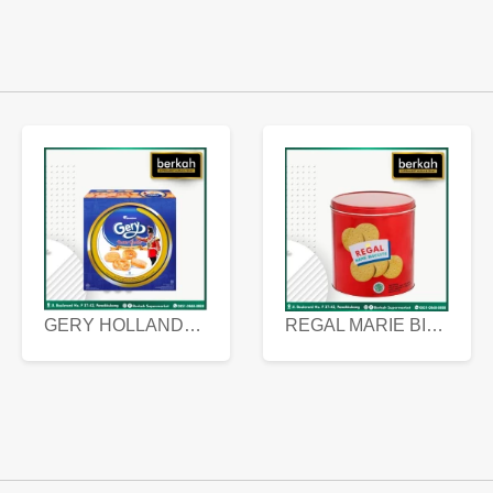
GERY HOLLANDA BUTTER COOKIES 450 GRAM
REGAL MARIE BISCUIT KALENG 550 GRAM