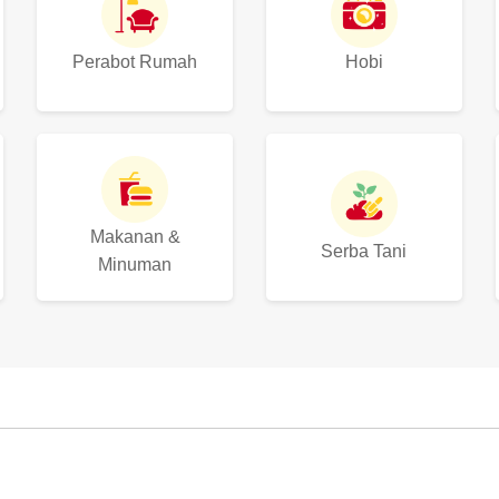
Perabot Rumah
Hobi
Makanan &
Serba Tani
Minuman