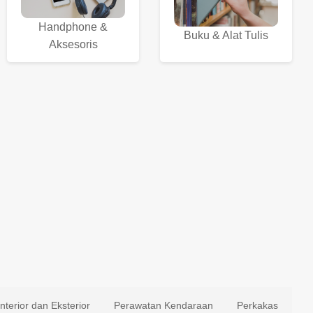
Handphone &
Buku & Alat Tulis
Aksesoris
Interior dan Eksterior
Perawatan Kendaraan
Perkakas