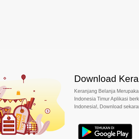
Download Keran
Keranjang Belanja Merupakan
Indonesia Timur Aplikasi berk
Indonesia!, Download sekar