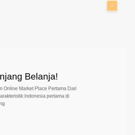
>
jang Belanja!
 Online Market Place Pertama Dari
arakteristik Indonesia pertama di
ang