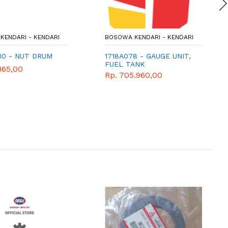
KENDARI - KENDARI
BOSOWA KENDARI - KENDARI
30 - NUT DRUM
1718A078 - GAUGE UNIT,
FUEL TANK
865,00
Rp. 705.960,00