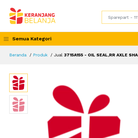
Semua Kategori
Beranda
Produk
Jual
3715A155 - OIL SEAL,RR AXLE SH