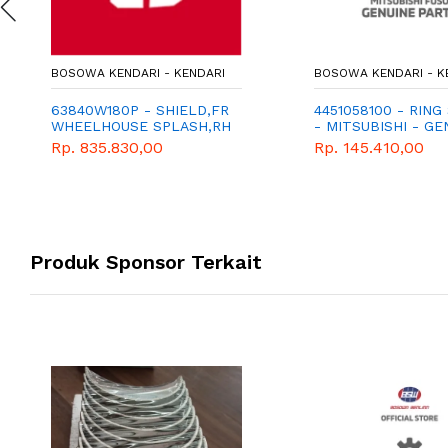
BOSOWA KENDARI - KENDARI
BOSOWA KENDARI - K
63840W180P - SHIELD,FR
4451058100 - RING
WHEELHOUSE SPLASH,RH
- MITSUBISHI - GE
Rp. 835.830,00
Rp. 145.410,00
Produk Sponsor Terkait