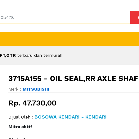
AFT,OTR
terbaru dan termurah
3715A155 - OIL SEAL,RR AXLE SHAF
Merk :
MITSUBISHI
Rp. 47.730,00
BOSOWA KENDARI - KENDARI
Dijual Oleh.:
Mitra aktif