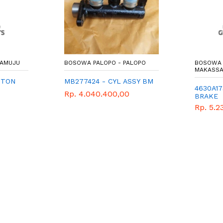
MAMUJU
BOSOWA PALOPO - PALOPO
BOSOWA 
MAKASS
STON
MB277424 - CYL ASSY BM
4630A17
Rp. 4.040.400,00
BRAKE
Rp. 5.2