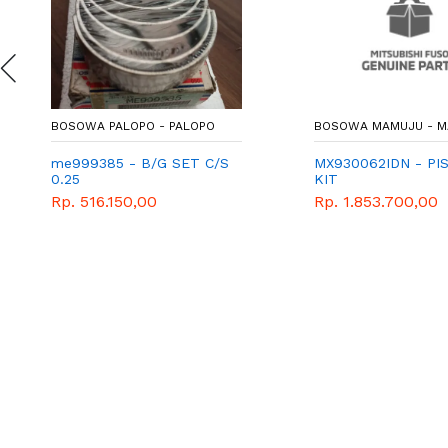
BOSOWA PALOPO - PALOPO
BOSOWA MAMUJU - 
me999385 - B/G SET C/S
MX930062IDN - PI
0.25
KIT
Rp. 516.150,00
Rp. 1.853.700,00