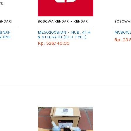
ENDARI
BOSOWA KENDARI - KENDARI
BOSOWA 
 SNAP
ME502008IDN - HUB, 4TH
MC8615
NUINE
& 5TH SYCH (OLD TYPE)
Rp. 23.
Rp. 526.140,00