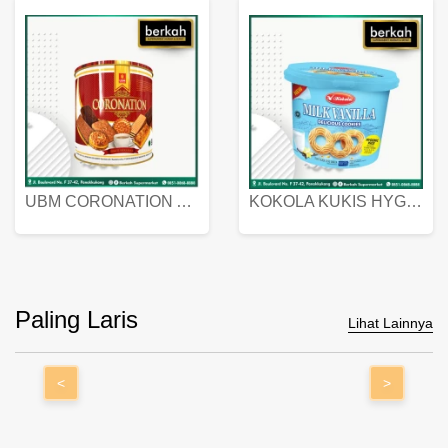
UBM CORONATION ASSORTED BISKUIT KALENG 450 GRAM
KOKOLA KUKIS HYGIENIC MILK VANILLA PACK 320 GR
Paling Laris
Lihat Lainnya
<
>