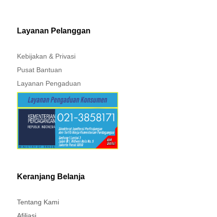
MITSUBISHI - XPANDER
Layanan Pelanggan
Kebijakan & Privasi
Pusat Bantuan
Layanan Pengaduan
Keranjang Belanja
Tentang Kami
Afiliasi