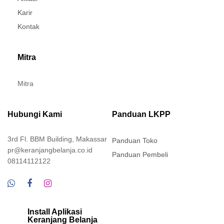
Karir
Kontak
Mitra
Mitra
Hubungi Kami
Panduan LKPP
3rd Fl. BBM Building, Makassar
Panduan Toko
pr@keranjangbelanja.co.id
Panduan Pembeli
08114112122
Install Aplikasi
Keranjang Belanja