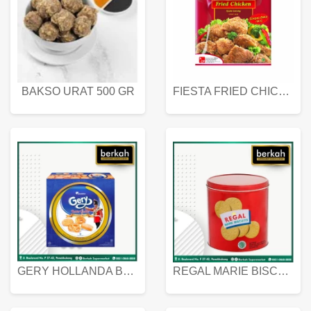
BAKSO URAT 500 GR
FIESTA FRIED CHICKEN 500 GR
GERY HOLLANDA BUTTER COOKIES 450 GRAM
REGAL MARIE BISCUIT KALENG 550 GRAM