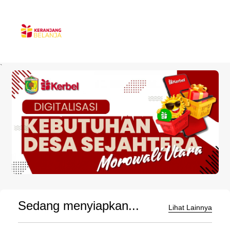
`
Sedang menyiapkan...
Lihat Lainnya