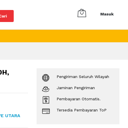
Masuk
Cari
0H,
Pengiriman Seluruh Wilayah
Jaminan Pengiriman
Pembayaran Otomatis.
Tersedia Pembayaran ToP
WE UTARA