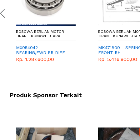
BOSOWA BERLIAN MOTOR
BOSOWA BERLIAN MO
TIRAN - KONAWE UTARA
TIRAN - KONAWE UTA
MX954042 -
MK471809 - SPRIN
BEARING,FWD RR DIFF
FRONT RH
Rp. 1.287.600,00
Rp. 5.416.800,00
Produk Sponsor Terkait