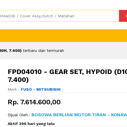
0H, 7.400)
terbaru dan termurah
FPD04010 - GEAR SET, HYPOID (D1
7.400)
Merk :
FUSO - MITSUBISHI
Rp. 7.614.600,00
BOSOWA BERLIAN MOTOR TIRAN - KONA
Dijual Oleh.:
Aktif 396 hari yang lalu