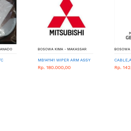
MANADO
BOSOWA KIMA - MAKASSAR
BOSOWA 
/C
MB141141 WIPER ARM ASSY
CABLE,
Rp. 180.000,00
Rp. 142