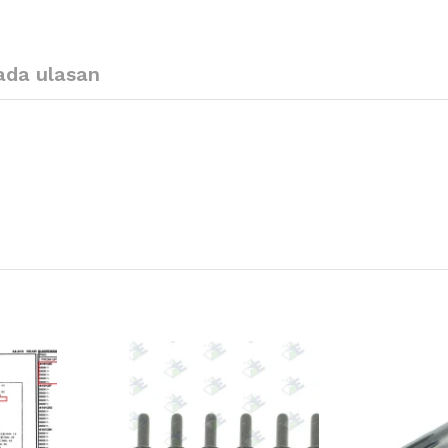
ada ulasan