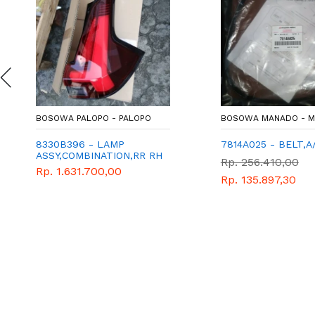
BOSOWA PALOPO - PALOPO
BOSOWA MANADO - 
8330B396 - LAMP
7814A025 - BELT,A
ASSY,COMBINATION,RR RH
Rp. 256.410,00
Rp. 1.631.700,00
Rp. 135.897,30