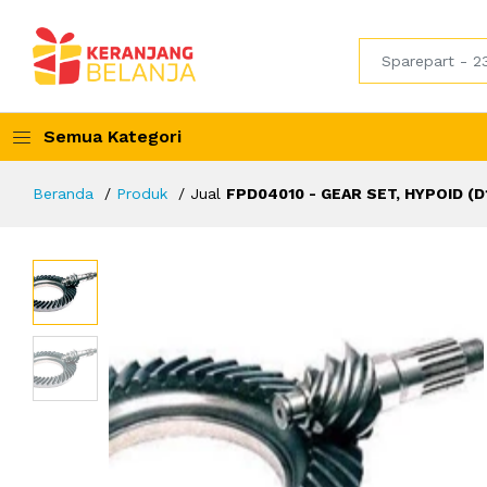
Semua Kategori
Beranda
Produk
Jual
FPD04010 - GEAR SET, HYPOID (D1