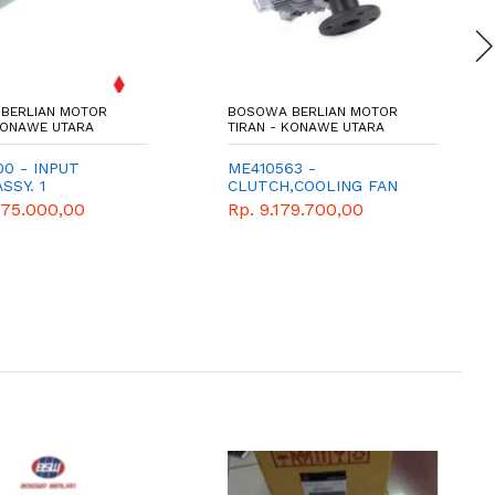
BERLIAN MOTOR
BOSOWA BERLIAN MOTOR
 KONAWE UTARA
TIRAN - KONAWE UTARA
0 - INPUT
ME410563 -
SSY. 1
CLUTCH,COOLING FAN
875.000,00
Rp. 9.179.700,00