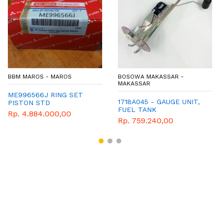
BBM MAROS - MAROS
BOSOWA MAKASSAR -
MAKASSAR
ME996566J RING SET
1718A045 - GAUGE UNIT,
PISTON STD
FUEL TANK
Rp. 4.884.000,00
Rp. 759.240,00