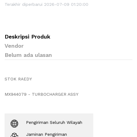
Terakhir diperbarui 2026-07-09 01:20:00
Deskripsi Produk
Vendor
Belum ada ulasan
STOK RAEDY
MX944079 - TURBOCHARGER ASSY
Pengiriman Seluruh Wilayah
Jaminan Pengiriman