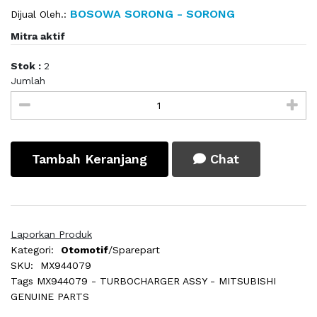
BOSOWA SORONG - SORONG
Dijual Oleh.:
Mitra aktif
Stok :
2
Jumlah
Tambah Keranjang
Chat
Laporkan Produk
Kategori:
Otomotif
/Sparepart
SKU:
MX944079
Tags
MX944079 - TURBOCHARGER ASSY - MITSUBISHI
GENUINE PARTS