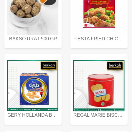
BAKSO URAT 500 GR
FIESTA FRIED CHICKEN 500 GR
GERY HOLLANDA BUTTER COOKIES 450 GRAM
REGAL MARIE BISCUIT KALENG 550 GRAM