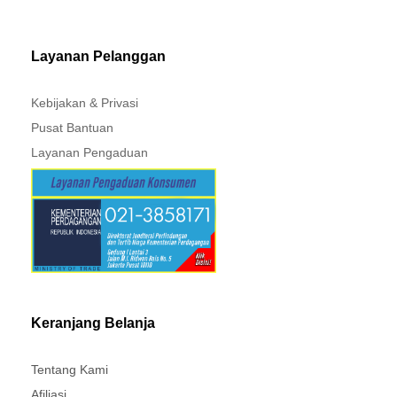
MITSUBISHI - XPANDER
Layanan Pelanggan
Kebijakan & Privasi
Pusat Bantuan
Layanan Pengaduan
Keranjang Belanja
Tentang Kami
Afiliasi