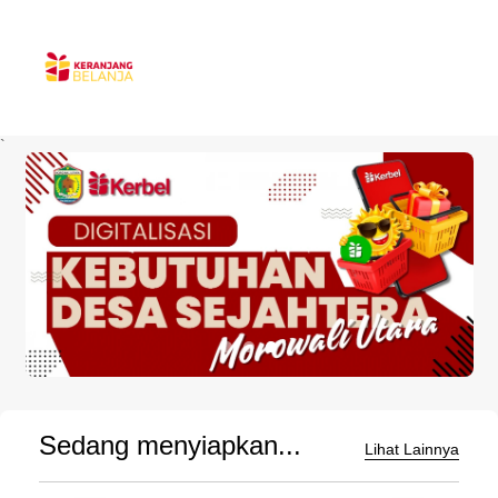
`
Sedang menyiapkan...
Lihat Lainnya