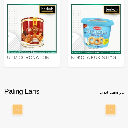
UBM CORONATION ASSORTED BISKUIT KALENG 450 GRAM
KOKOLA KUKIS HYGIENIC MILK VANILLA PACK 320 GR
Paling Laris
Lihat Lainnya
<
>