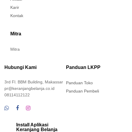
Karir
Kontak
Mitra
Mitra
Hubungi Kami
Panduan LKPP
3rd Fl. BBM Building, Makassar
Panduan Toko
pr@keranjangbelanja.co.id
Panduan Pembeli
08114112122
Install Aplikasi
Keranjang Belanja