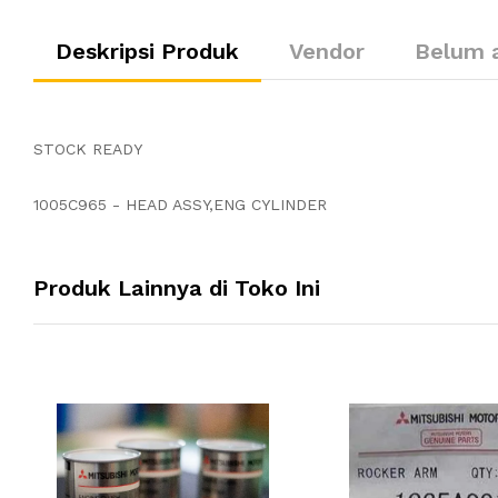
Deskripsi Produk
Vendor
Belum 
STOCK READY
1005C965 - HEAD ASSY,ENG CYLINDER
Produk Lainnya di Toko Ini