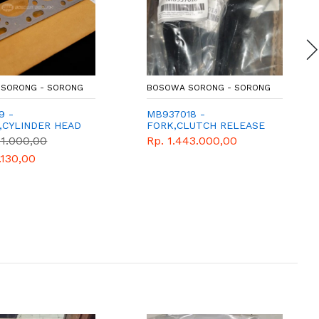
SORONG - SORONG
BOSOWA SORONG - SORONG
9 -
MB937018 -
,CYLINDER HEAD
FORK,CLUTCH RELEASE
21.000,00
Rp. 1.443.000,00
.130,00