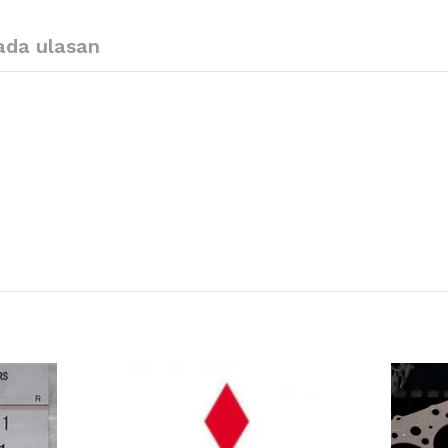
ada ulasan