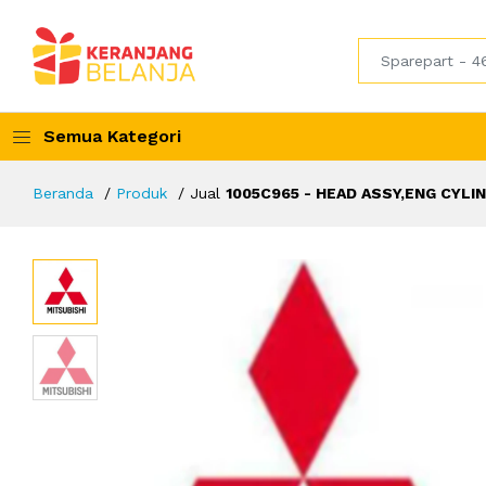
Semua Kategori
Beranda
Produk
Jual
1005C965 - HEAD ASSY,ENG CYLI