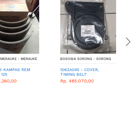
MERAUKE - MERAUKE
BOSOWA SORONG - SORONG
15 KAMPAS REM
1062A045 - COVER,
 125
TIMING BELT
6.260,00
Rp. 485.070,00