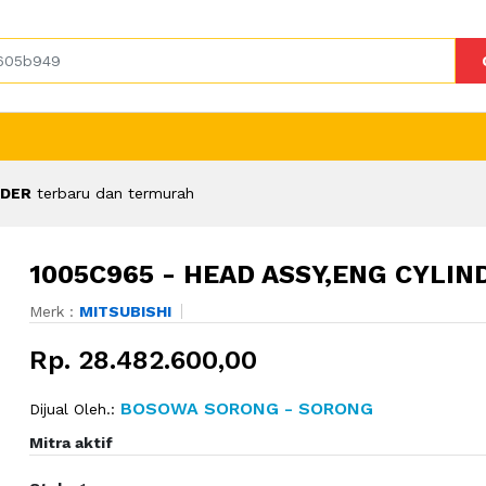
NDER
terbaru dan termurah
1005C965 - HEAD ASSY,ENG CYLIN
Merk :
MITSUBISHI
Rp. 28.482.600,00
BOSOWA SORONG - SORONG
Dijual Oleh.:
Mitra aktif