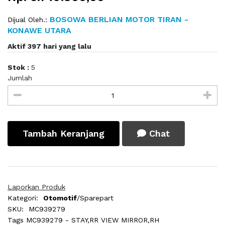
BOSOWA BERLIAN MOTOR TIRAN -
Dijual Oleh.:
KONAWE UTARA
Aktif 397 hari yang lalu
Stok :
5
Jumlah
Tambah Keranjang
Chat
Laporkan Produk
Kategori:
Otomotif
/Sparepart
SKU:
MC939279
Tags
MC939279 - STAY,RR VIEW MIRROR,RH