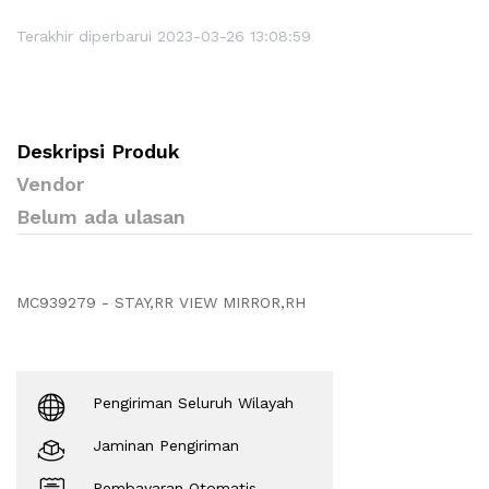
Terakhir diperbarui 2023-03-26 13:08:59
Deskripsi Produk
Vendor
Belum ada ulasan
MC939279 - STAY,RR VIEW MIRROR,RH
Pengiriman Seluruh Wilayah
Jaminan Pengiriman
Pembayaran Otomatis.