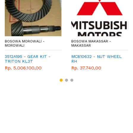
BOSOWA MOROWALI -
BOSOWA MAKASSAR -
MOROWALI
MAKASSAR
3512A195 - GEAR KIT -
MC810632 - NUT WHEEL
TRITON KL3T
RH
Rp. 5.006.100,00
Rp. 37.740,00