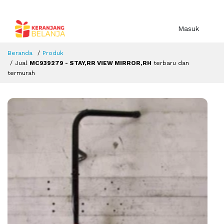
Masuk
Beranda
Produk
Jual
MC939279 - STAY,RR VIEW MIRROR,RH
terbaru dan
termurah