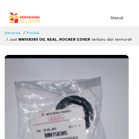
Masuk
Beranda
Produk
Jual
MN158385 OIL SEAL, ROCKER COVER
terbaru dan termurah