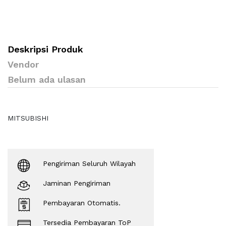
Deskripsi Produk
Vendor
Belum ada ulasan
MITSUBISHI
Pengiriman Seluruh Wilayah
Jaminan Pengiriman
Pembayaran Otomatis.
Tersedia Pembayaran ToP