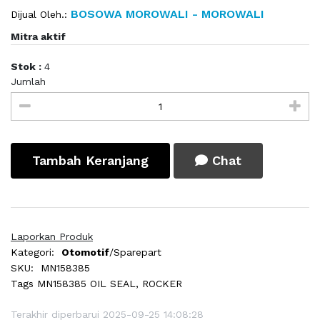
BOSOWA MOROWALI - MOROWALI
Dijual Oleh.:
Mitra aktif
Stok :
4
Jumlah
Tambah Keranjang
Chat
Laporkan Produk
Kategori:
Otomotif
/Sparepart
SKU:
MN158385
Tags
MN158385 OIL SEAL, ROCKER
Terakhir diperbarui 2025-09-25 14:08:28