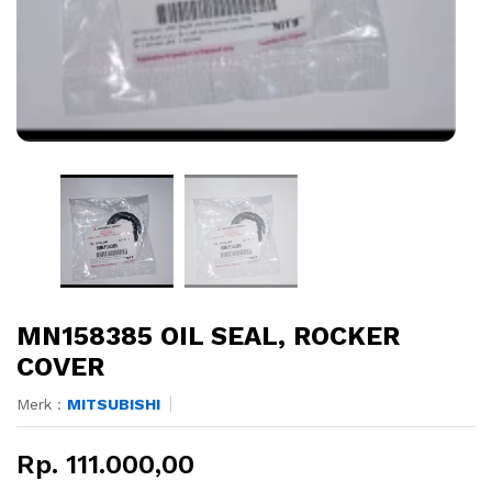
MN158385 OIL SEAL, ROCKER
COVER
Merk :
MITSUBISHI
Rp. 111.000,00