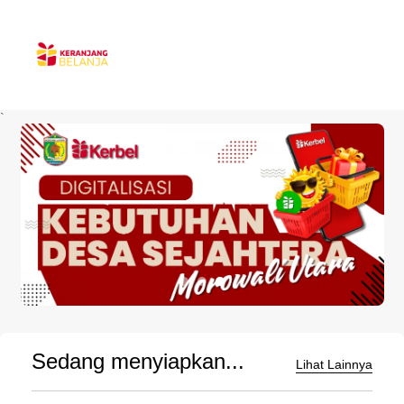
`
Sedang menyiapkan...
Lihat Lainnya