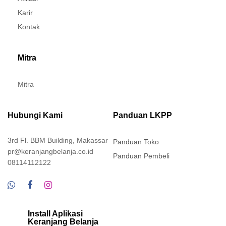
Karir
Kontak
Mitra
Mitra
Hubungi Kami
Panduan LKPP
3rd Fl. BBM Building, Makassar
Panduan Toko
pr@keranjangbelanja.co.id
Panduan Pembeli
08114112122
Install Aplikasi
Keranjang Belanja