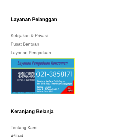
MITSUBISHI - XPANDER
Layanan Pelanggan
Kebijakan & Privasi
Pusat Bantuan
Layanan Pengaduan
Keranjang Belanja
Tentang Kami
Afiliasi