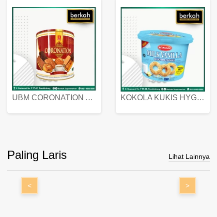
UBM CORONATION ASSORTED BISKUIT KALENG 450 GRAM
KOKOLA KUKIS HYGIENIC MILK VANILLA PACK 320 GR
Paling Laris
Lihat Lainnya
<
>