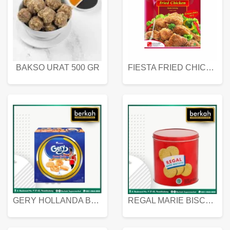
BAKSO URAT 500 GR
FIESTA FRIED CHICKEN 500 GR
GERY HOLLANDA BUTTER COOKIES 450 GRAM
REGAL MARIE BISCUIT KALENG 550 GRAM