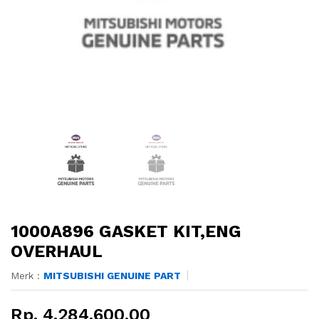
1000A896 GASKET KIT,ENG
OVERHAUL
Merk :
MITSUBISHI GENUINE PART
Rp. 4.284.600,00