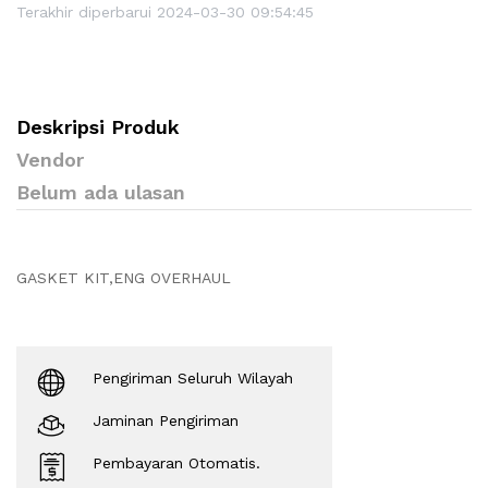
Terakhir diperbarui 2024-03-30 09:54:45
Deskripsi Produk
Vendor
Belum ada ulasan
GASKET KIT,ENG OVERHAUL
Pengiriman Seluruh Wilayah
Jaminan Pengiriman
Pembayaran Otomatis.