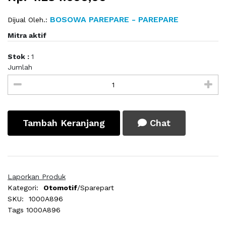
BOSOWA PAREPARE - PAREPARE
Dijual Oleh.:
Mitra aktif
Stok :
1
Jumlah
Tambah Keranjang
Chat
Laporkan Produk
Kategori:
Otomotif
/Sparepart
SKU:
1000A896
Tags
1000A896