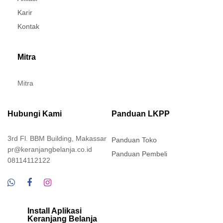
Karir
Kontak
Mitra
Mitra
Hubungi Kami
Panduan LKPP
3rd Fl. BBM Building, Makassar
Panduan Toko
pr@keranjangbelanja.co.id
Panduan Pembeli
08114112122
Install Aplikasi
Keranjang Belanja