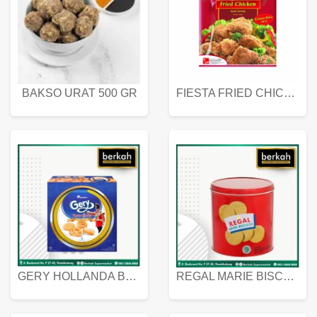
BAKSO URAT 500 GR
FIESTA FRIED CHICKEN 500 GR
GERY HOLLANDA BUTTER COOKIES 450 GRAM
REGAL MARIE BISCUIT KALENG 550 GRAM