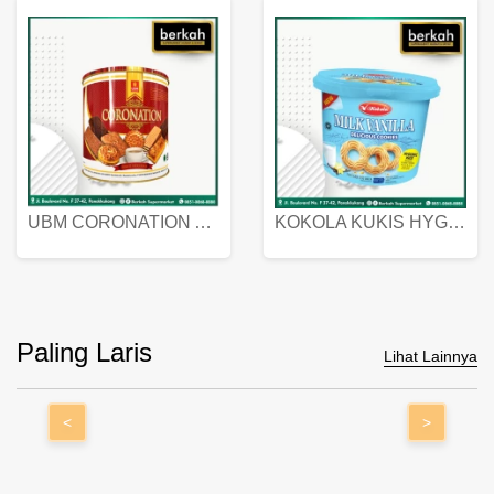
UBM CORONATION ASSORTED BISKUIT KALENG 450 GRAM
KOKOLA KUKIS HYGIENIC MILK VANILLA PACK 320 GR
Paling Laris
Lihat Lainnya
<
>