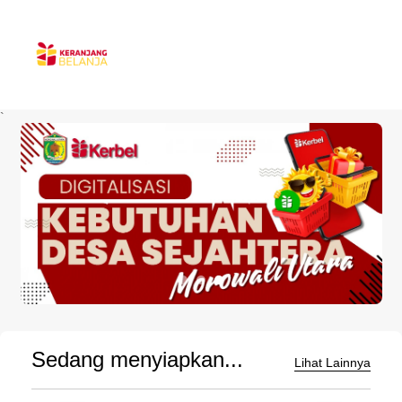
`
Sedang menyiapkan...
Lihat Lainnya