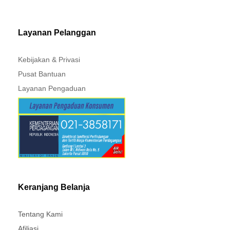
MITSUBISHI - XPANDER
Layanan Pelanggan
Kebijakan & Privasi
Pusat Bantuan
Layanan Pengaduan
Keranjang Belanja
Tentang Kami
Afiliasi