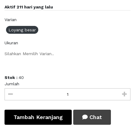
Aktif 211 hari yang lalu
Varian
Loyang besar
Ukuran
Silahkan Memilih Varian..
Stok :
40
Jumlah
Tambah Keranjang
Chat