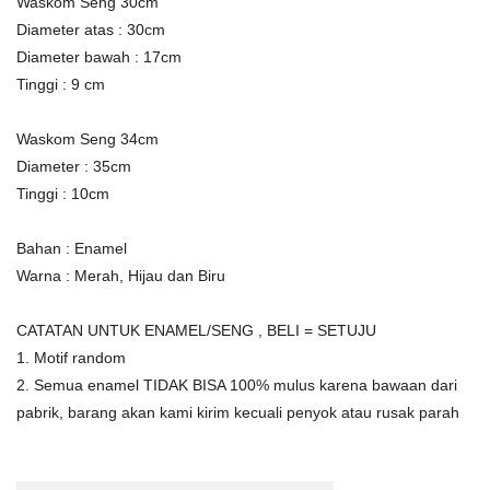
Waskom Seng 30cm
Diameter atas : 30cm
Diameter bawah : 17cm
Tinggi : 9 cm
Waskom Seng 34cm
Diameter : 35cm
Tinggi : 10cm
Bahan : Enamel
Warna : Merah, Hijau dan Biru
CATATAN UNTUK ENAMEL/SENG , BELI = SETUJU
1. Motif random
2. Semua enamel TIDAK BISA 100% mulus karena bawaan dari
pabrik, barang akan kami kirim kecuali penyok atau rusak parah