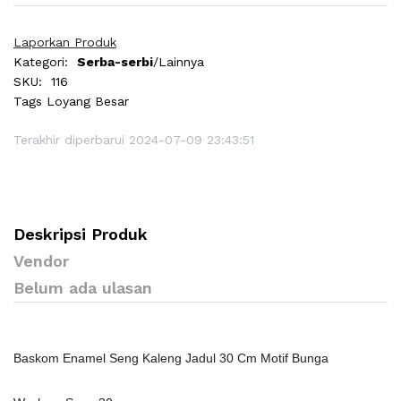
Laporkan Produk
Kategori:
Serba-serbi
/Lainnya
SKU:
116
Tags
Loyang Besar
Terakhir diperbarui 2024-07-09 23:43:51
Deskripsi Produk
Vendor
Belum ada ulasan
Baskom Enamel Seng Kaleng Jadul 30 Cm Motif Bunga