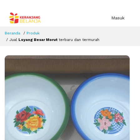
Masuk
Beranda
Produk
Jual
Loyang Besar Morut
terbaru dan termurah