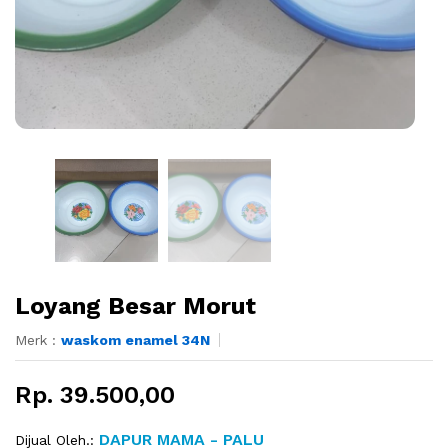
Loyang Besar Morut
Merk :
waskom enamel 34N
Rp. 39.500,00
DAPUR MAMA - PALU
Dijual Oleh.: