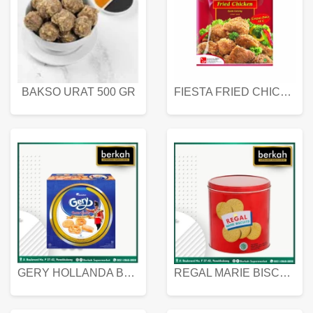
BAKSO URAT 500 GR
FIESTA FRIED CHICKEN 500 GR
GERY HOLLANDA BUTTER COOKIES 450 GRAM
REGAL MARIE BISCUIT KALENG 550 GRAM