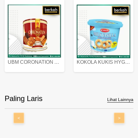
UBM CORONATION ASSORTED BISKUIT KALENG 450 GRAM
KOKOLA KUKIS HYGIENIC MILK VANILLA PACK 320 GR
Paling Laris
Lihat Lainnya
<
>