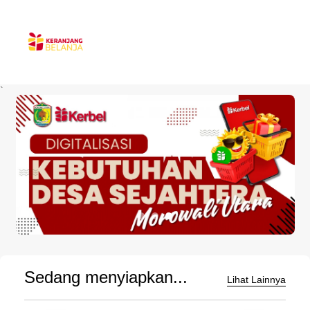
`
Sedang menyiapkan...
Lihat Lainnya