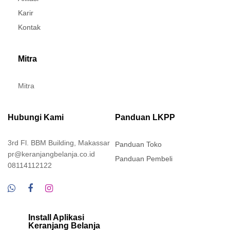
Karir
Kontak
Mitra
Mitra
Hubungi Kami
Panduan LKPP
3rd Fl. BBM Building, Makassar
Panduan Toko
pr@keranjangbelanja.co.id
Panduan Pembeli
08114112122
Install Aplikasi
Keranjang Belanja