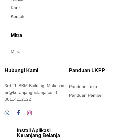
Karir
Kontak
Mitra
Mitra
Hubungi Kami
Panduan LKPP
3rd Fl. BBM Building, Makassar
Panduan Toko
pr@keranjangbelanja.co.id
Panduan Pembeli
08114112122
Install Aplikasi
Keranjang Belanja