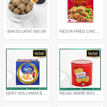
BAKSO URAT 500 GR
FIESTA FRIED CHICKEN 500 GR
GERY HOLLANDA BUTTER COOKIES 450 GRAM
REGAL MARIE BISCUIT KALENG 550 GRAM