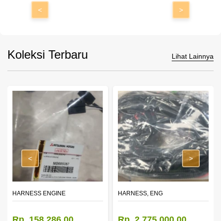
<
>
Koleksi Terbaru
Lihat Lainnya
<
>
HARNESS ENGINE
HARNESS, ENG
Rp. 158.286,00
Rp. 2.775.000,00