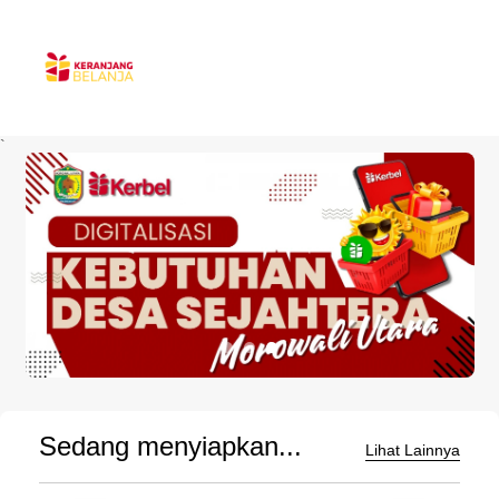
`
Sedang menyiapkan...
Lihat Lainnya