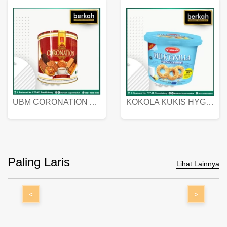
UBM CORONATION ASSORTED BISKUIT KALENG 450 GRAM
KOKOLA KUKIS HYGIENIC MILK VANILLA PACK 320 GR
Paling Laris
Lihat Lainnya
<
>