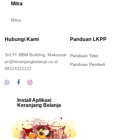
Mitra
Mitra
Hubungi Kami
Panduan LKPP
3rd Fl. BBM Building, Makassar
Panduan Toko
pr@keranjangbelanja.co.id
Panduan Pembeli
08114112122
Install Aplikasi
Keranjang Belanja