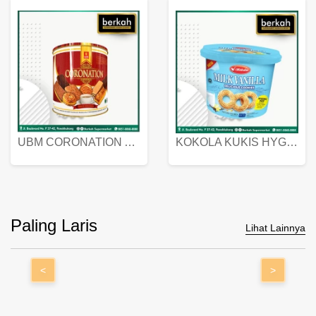
UBM CORONATION ASSORTED BISKUIT KALENG 450 GRAM
KOKOLA KUKIS HYGIENIC MILK VANILLA PACK 320 GR
Paling Laris
Lihat Lainnya
<
>