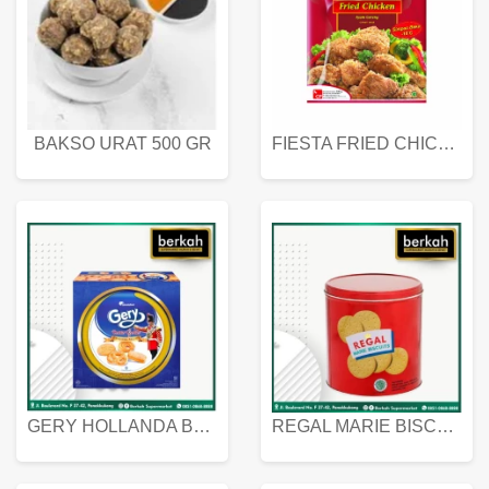
BAKSO URAT 500 GR
FIESTA FRIED CHICKEN 500 GR
GERY HOLLANDA BUTTER COOKIES 450 GRAM
REGAL MARIE BISCUIT KALENG 550 GRAM