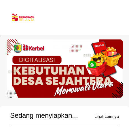
`
Sedang menyiapkan...
Lihat Lainnya