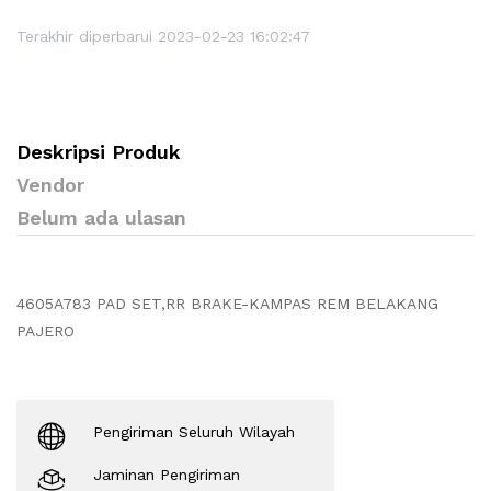
Terakhir diperbarui 2023-02-23 16:02:47
Deskripsi Produk
Vendor
Belum ada ulasan
4605A783 PAD SET,RR BRAKE-KAMPAS REM BELAKANG
PAJERO
Pengiriman Seluruh Wilayah
Jaminan Pengiriman