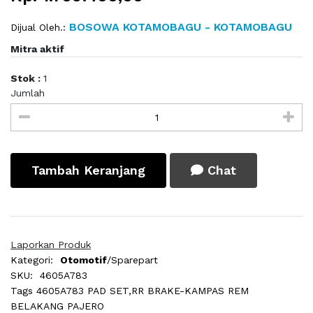
BOSOWA KOTAMOBAGU - KOTAMOBAGU
Dijual Oleh.:
Mitra aktif
Stok :
1
Jumlah
Tambah Keranjang
Chat
Laporkan Produk
Kategori:
Otomotif
/Sparepart
SKU:
4605A783
Tags
4605A783 PAD SET,RR BRAKE-KAMPAS REM
BELAKANG PAJERO