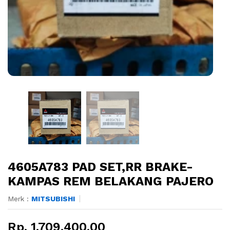
4605A783 PAD SET,RR BRAKE-
KAMPAS REM BELAKANG PAJERO
Merk :
MITSUBISHI
Rp. 1.709.400,00