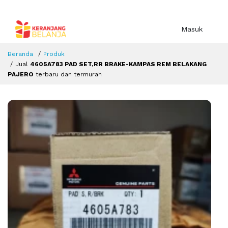
Masuk
Beranda
Produk
Jual
4605A783 PAD SET,RR BRAKE-KAMPAS REM BELAKANG
PAJERO
terbaru dan termurah