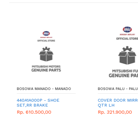
BOSOWA MANADO - MANADO
BOSOWA PALU - PALU
440A1A000P - SHOE
COVER DOOR MIRR
SET,RR BRAKE
QTR LH
Rp. 610.500,00
Rp. 321.900,00