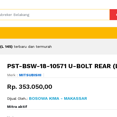
L 145)
terbaru dan termurah
PST-BSW-18-10571 U-BOLT REAR (L
Merk :
MITSUBISHI
Rp. 353.050,00
BOSOWA KIMA - MAKASSAR
Dijual Oleh.:
Mitra aktif