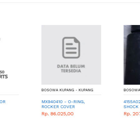
BOSOWA KUPANG - KUPANG
BOSOWA 
OR
MX940410 - O-RING,
4155A02
ROCKER COVER
SHOCK 
Rp. 86.025,00
Rp. 20