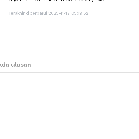
Terakhir diperbarui 2025-11-17 05:19:52
ada ulasan