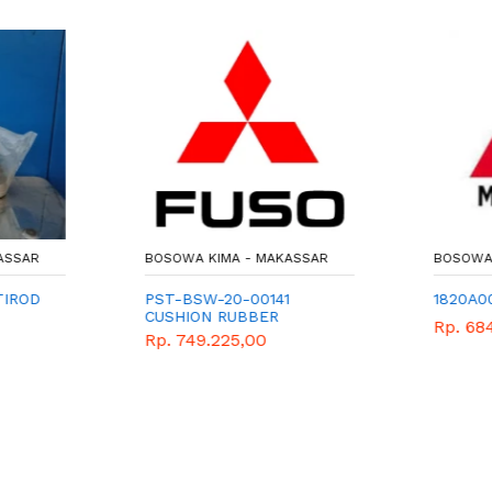
ASSAR
BOSOWA KIMA - MAKASSAR
BOSOWA 
TIROD
PST-BSW-20-00141
1820A0
CUSHION RUBBER
Rp. 68
Rp. 749.225,00