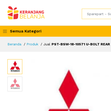
Semua Kategori
Beranda
Produk
Jual
PST-BSW-18-10571 U-BOLT REAR (