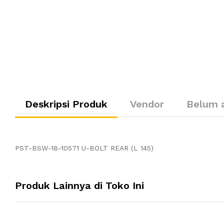
Deskripsi Produk
Vendor
Belum 
PST-BSW-18-10571 U-BOLT REAR (L 145)
Produk Lainnya di Toko Ini