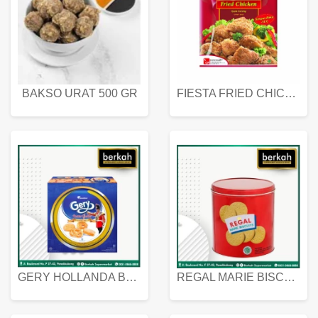
BAKSO URAT 500 GR
FIESTA FRIED CHICKEN 500 GR
GERY HOLLANDA BUTTER COOKIES 450 GRAM
REGAL MARIE BISCUIT KALENG 550 GRAM