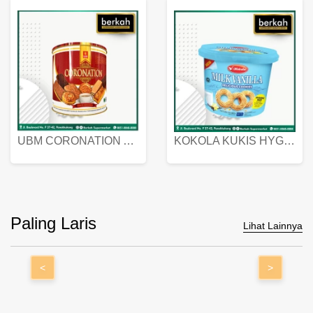
UBM CORONATION ASSORTED BISKUIT KALENG 450 GRAM
KOKOLA KUKIS HYGIENIC MILK VANILLA PACK 320 GR
Paling Laris
Lihat Lainnya
<
>