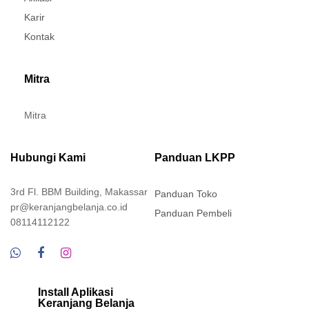
Karir
Kontak
Mitra
Mitra
Hubungi Kami
Panduan LKPP
3rd Fl. BBM Building, Makassar
Panduan Toko
pr@keranjangbelanja.co.id
Panduan Pembeli
08114112122
Install Aplikasi
Keranjang Belanja