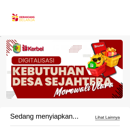
`
Sedang menyiapkan...
Lihat Lainnya