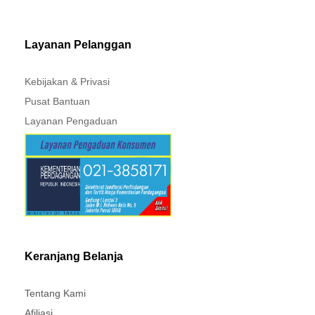
MITSUBISHI - XPANDER
Layanan Pelanggan
Kebijakan & Privasi
Pusat Bantuan
Layanan Pengaduan
Keranjang Belanja
Tentang Kami
Afiliasi