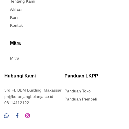
Tentang Kami
Afiliasi
Karir
Kontak
Mitra
Mitra
Hubungi Kami
Panduan LKPP
3rd Fl. BBM Building, Makassar
Panduan Toko
pr@keranjangbelanja.co.id
Panduan Pembeli
08114112122