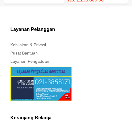
SHOCKBREAKER BELAKANG
- GENUINE SPAREPART -
MITSUBISHI - XPANDER
Layanan Pelanggan
Kebijakan & Privasi
Pusat Bantuan
Layanan Pengaduan
Keranjang Belanja