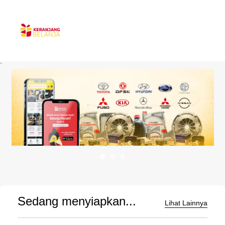
`
Sedang menyiapkan...
Lihat Lainnya