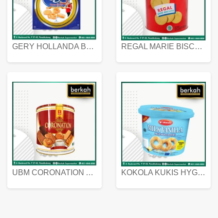
GERY HOLLANDA BUTTER COOKIES 450 GRAM
REGAL MARIE BISCUIT KALENG 550 GRAM
UBM CORONATION ASSORTED BISKUIT KALENG 450 GRAM
KOKOLA KUKIS HYGIENIC MILK VANILLA PACK 320 GR