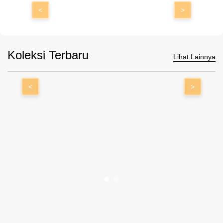
<
>
Koleksi Terbaru
Lihat Lainnya
<
>