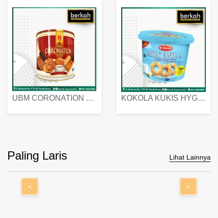
UBM CORONATION ASSORTED BISKUIT KALENG 450 GRAM
KOKOLA KUKIS HYGIENIC MILK VANILLA PACK 320 GR
Paling Laris
Lihat Lainnya
<
>