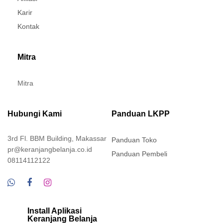
Karir
Kontak
Mitra
Mitra
Hubungi Kami
Panduan LKPP
3rd Fl. BBM Building, Makassar
Panduan Toko
pr@keranjangbelanja.co.id
Panduan Pembeli
08114112122
Install Aplikasi
Keranjang Belanja