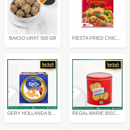
BAKSO URAT 500 GR
FIESTA FRIED CHICKEN 500 GR
GERY HOLLANDA BUTTER COOKIES 450 GRAM
REGAL MARIE BISCUIT KALENG 550 GRAM