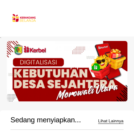
`
Sedang menyiapkan...
Lihat Lainnya