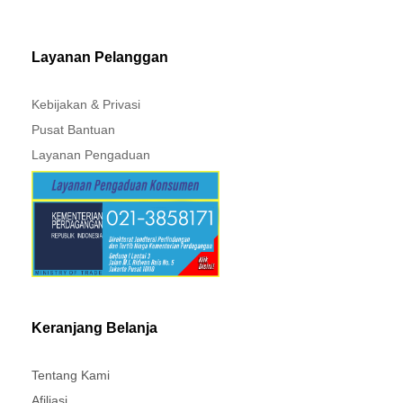
MITSUBISHI - XPANDER
Layanan Pelanggan
Kebijakan & Privasi
Pusat Bantuan
Layanan Pengaduan
Keranjang Belanja
Tentang Kami
Afiliasi