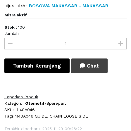
BOSOWA MAKASSAR - MAKASSAR
Dijual Oleh.:
Mitra aktif
Stok :
100
Jumlah
Tambah Keranjang
Chat
Laporkan Produk
Kategori:
Otomotif
/Sparepart
SKU:
1140A046
Tags
1140A046 GUIDE, CHAIN LOOSE SIDE
Terakhir diperbarui 2025-11-29 09:26:22