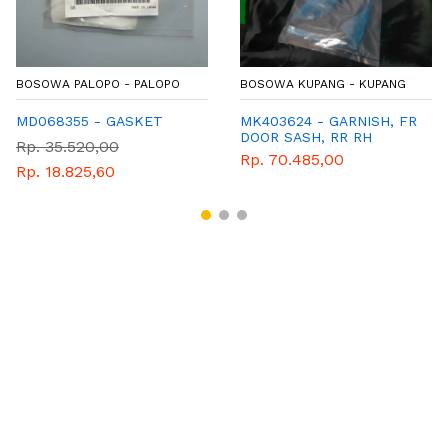
BOSOWA PALOPO - PALOPO
BOSOWA KUPANG - KUPANG
MD068355 - GASKET
MK403624 - GARNISH, FR
DOOR SASH, RR RH
Rp. 35.520,00
Rp. 70.485,00
Rp. 18.825,60