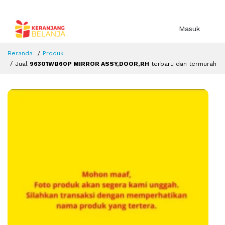
Masuk
Beranda
Produk
Jual
96301WB60P MIRROR ASSY,DOOR,RH
terbaru dan termurah