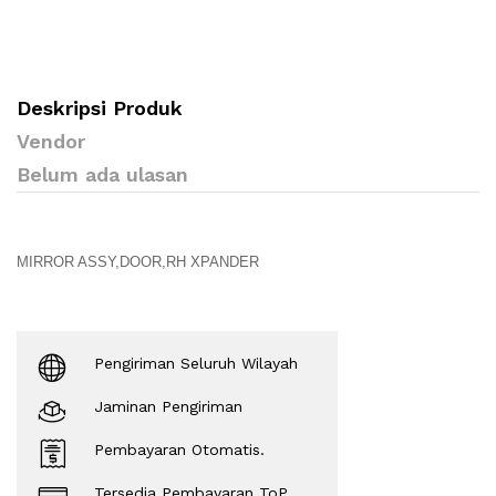
Deskripsi Produk
Vendor
Belum ada ulasan
MIRROR ASSY,DOOR,RH
XPANDER
Pengiriman Seluruh Wilayah
Jaminan Pengiriman
Pembayaran Otomatis.
Tersedia Pembayaran ToP