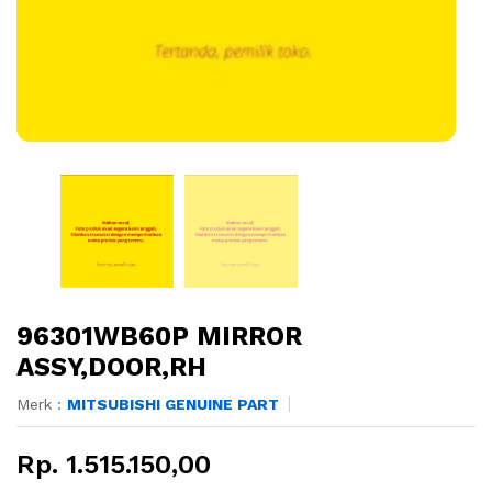
96301WB60P MIRROR
ASSY,DOOR,RH
Merk :
MITSUBISHI GENUINE PART
Rp. 1.515.150,00