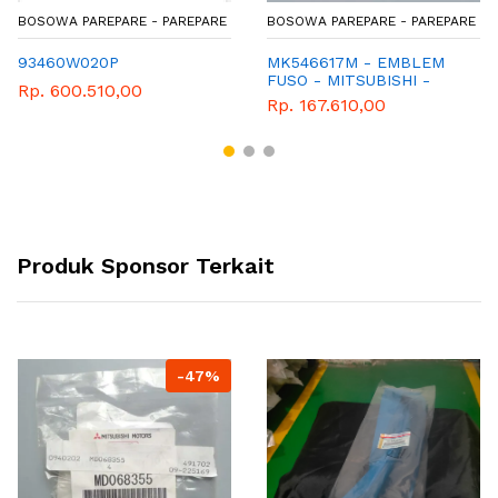
BOSOWA PAREPARE - PAREPARE
BOSOWA PAREPARE - PAREPARE
93460W020P
MK546617M - EMBLEM
FUSO - MITSUBISHI -
Rp. 600.510,00
COLT DIESEL
Rp. 167.610,00
Produk Sponsor Terkait
-47%